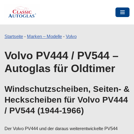
Startseite
-
Marken – Modelle
-
Volvo
Zum
Volvo PV444 / PV544 –
Inhalt
springen
Autoglas für Oldtimer
Windschutzscheiben, Seiten- &
Heckscheiben für Volvo PV444
/ PV544 (1944-1966)
Der Volvo PV444 und der daraus weiterentwickelte PV544