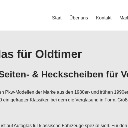
Start
Über uns
Kontakt
Mar
as für Oldtimer
eiten- & Heckscheiben für V
hen Pkw-Modellen der Marke aus den 1980er- und frühen 1990e
 ein gefragter Klassiker, bei dem die Verglasung in Form, Grö
ist auf Autoglas für klassische Fahrzeuge spezialisiert. Für den