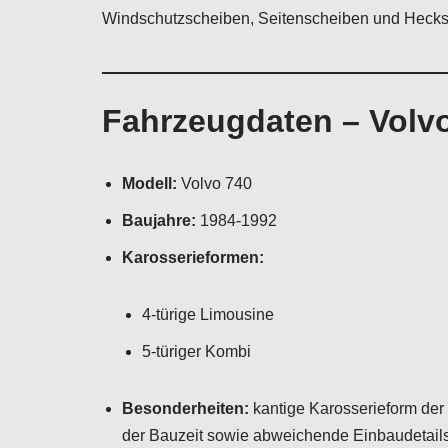
Windschutzscheiben, Seitenscheiben und Hecksc
Fahrzeugdaten – Volv
Modell:
Volvo 740
Baujahre:
1984-1992
Karosserieformen:
4-türige Limousine
5-türiger Kombi
Besonderheiten:
kantige Karosserieform der
der Bauzeit sowie abweichende Einbaudetails