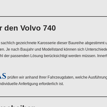
r den Volvo 740
 sachlich gezeichnete Karosserie dieser Baureihe abgestimmt 
en. Je nach Baujahr und Modellstand können sich Unterschiede
wahl der passenden Lösung berücksichtigt werden müssen. Inner
AS
prüfen wir anhand Ihrer Fahrzeugdaten, welche Ausführung
ividuelle Anfertigung erforderlich ist.