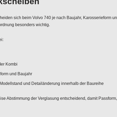
kscheiben
iden sich beim Volvo 740 je nach Baujahr, Karosserieform un
ordnung besonders wichtig.
i:
der Kombi
eform und Baujahr
odellstand und Detailänderung innerhalb der Baureihe
zise Abstimmung der Verglasung entscheidend, damit Passform,