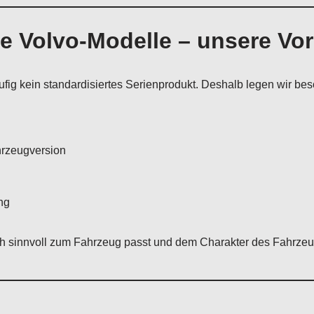
he Volvo-Modelle – unsere V
ufig kein standardisiertes Serienprodukt. Deshalb legen wir be
hrzeugversion
ng
sch sinnvoll zum Fahrzeug passt und dem Charakter des Fahrzeu