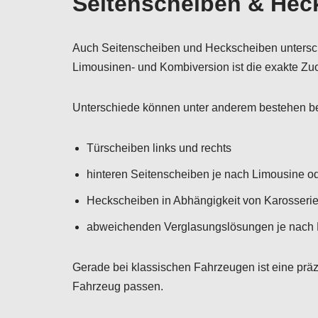
Seitenscheiben & Hec
Auch Seitenscheiben und Heckscheiben untersche
Limousinen- und Kombiversion ist die exakte Zu
Unterschiede können unter anderem bestehen be
Türscheiben links und rechts
hinteren Seitenscheiben je nach Limousine o
Heckscheiben in Abhängigkeit von Karosseri
abweichenden Verglasungslösungen je nach M
Gerade bei klassischen Fahrzeugen ist eine prä
Fahrzeug passen.