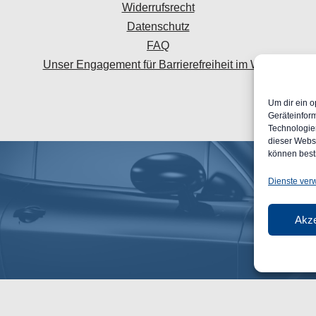
Widerrufsrecht
Datenschutz
FAQ
Unser Engagement für Barrierefreiheit im Web
Um dir ein o
Geräteinfor
Technologien
dieser Websi
können best
Dienste ver
Akze