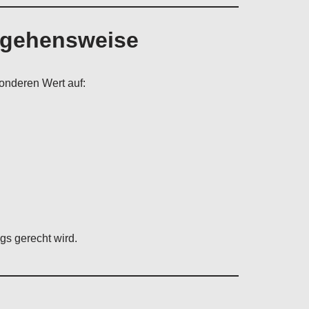
orgehensweise
sonderen Wert auf:
gs gerecht wird.