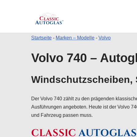
Startseite
-
Marken – Modelle
-
Volvo
Zum
Volvo 740 – Autogl
Inhalt
springen
Windschutzscheiben, S
Der Volvo 740 zählt zu den prägenden klassisc
Ausführungen angeboten. Heute ist der Volvo 740
und Fahrzeug passen muss.
CLASSIC
AUTOGLAS