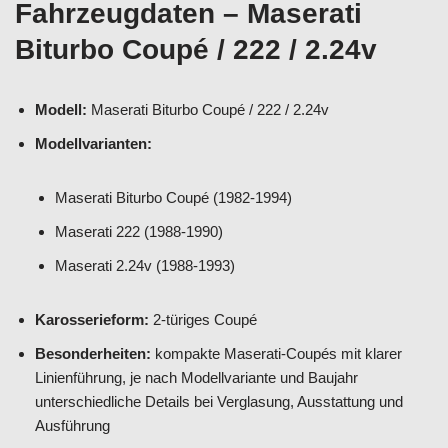
Fahrzeugdaten – Maserati
Biturbo Coupé / 222 / 2.24v
Modell:
Maserati Biturbo Coupé / 222 / 2.24v
Modellvarianten:
Maserati Biturbo Coupé (1982-1994)
Maserati 222 (1988-1990)
Maserati 2.24v (1988-1993)
Karosserieform:
2-türiges Coupé
Besonderheiten:
kompakte Maserati-Coupés mit klarer
Linienführung, je nach Modellvariante und Baujahr
unterschiedliche Details bei Verglasung, Ausstattung und
Ausführung