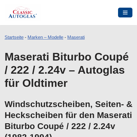
Startseite
-
Marken – Modelle
-
Maserati
Zum
Maserati Biturbo Coupé
Inhalt
springen
/ 222 / 2.24v – Autoglas
für Oldtimer
Windschutzscheiben, Seiten- &
Heckscheiben für den Maserati
Biturbo Coupé / 222 / 2.24v