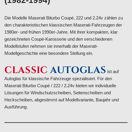
(1982-1994)
Die Modelle Maserati Biturbo Coupé, 222 und 2.24v zählen zu
den charakteristischen klassischen Maserati-Fahrzeugen der
1980er- und frühen 1990er-Jahre. Mit ihrer kompakten, klar
gezeichneten Coupé-Karosserie und den verschiedenen
Modellstufen nehmen sie innerhalb der Maserati-
Modellgeschichte eine besondere Stellung ein.
CLASSIC
AUTOGLAS
ist auf
Autoglas für klassische Fahrzeuge spezialisiert. Für den
Maserati Biturbo Coupé / 222 / 2.24v bieten wir individuelle
Lösungen für Windschutzscheiben, Seitenscheiben und
Heckscheiben, abgestimmt auf Modellvariante, Baujahr und
Ausführung.