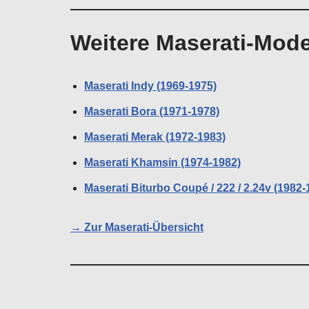
Weitere Maserati-Mode
Maserati Indy (1969-1975)
Maserati Bora (1971-1978)
Maserati Merak (1972-1983)
Maserati Khamsin (1974-1982)
Maserati Biturbo Coupé / 222 / 2.24v (1982-
→ Zur Maserati-Übersicht