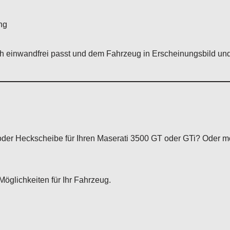
ng
sch einwandfrei passt und dem Fahrzeug in Erscheinungsbild und
oder Heckscheibe für Ihren Maserati 3500 GT oder GTi? Oder mö
Möglichkeiten für Ihr Fahrzeug.