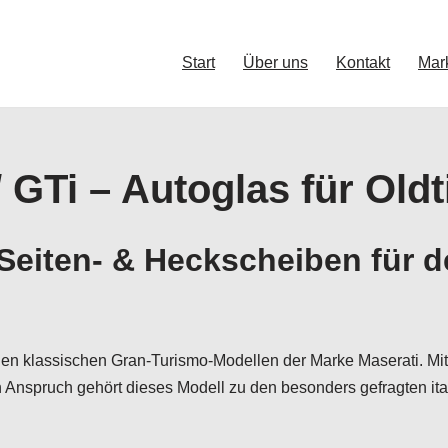
Start
Über uns
Kontakt
Mar
 GTi – Autoglas für Old
eiten- & Heckscheiben für d
den klassischen Gran-Turismo-Modellen der Marke Maserati. Mit
nspruch gehört dieses Modell zu den besonders gefragten ital