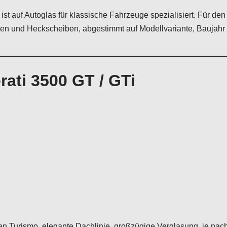
ist auf Autoglas für klassische Fahrzeuge spezialisiert. Für den
en und Heckscheiben, abgestimmt auf Modellvariante, Baujahr
ati 3500 GT / GTi
ran Turismo, elegante Dachlinie, großzügige Verglasung, je nac