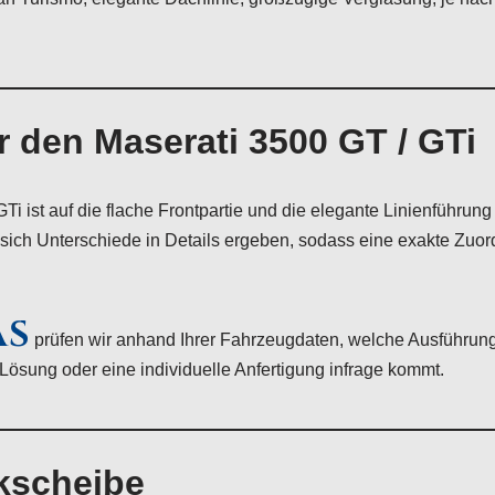
 den Maserati 3500 GT / GTi
i ist auf die flache Frontpartie und die elegante Linienführu
sich Unterschiede in Details ergeben, sodass eine exakte Zuo
AS
prüfen wir anhand Ihrer Fahrzeugdaten, welche Ausführung
Lösung oder eine individuelle Anfertigung infrage kommt.
kscheibe