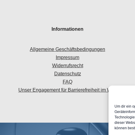
Informationen
Allgemeine Geschäftsbedingungen
Impressum
Widerrufsrecht
Datenschutz
FAQ
Unser Engagement für Barrierefreiheit im Web
Um dir ein o
Geräteinfor
Technologien
dieser Websi
können best