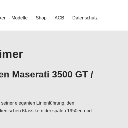
ken – Modelle
Shop
AGB
Datenschutz
timer
en Maserati 3500 GT /
 seiner eleganten Linienführung, den
ienischen Klassikern der späten 1950er- und