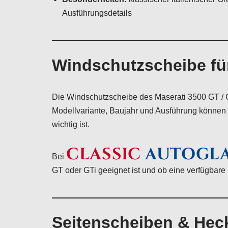
Ausführungsdetails
Windschutzscheibe für
Die Windschutzscheibe des Maserati 3500 GT / GT
Modellvariante, Baujahr und Ausführung können 
wichtig ist.
CLASSIC
AUTOGL
Bei
GT oder GTi geeignet ist und ob eine verfügbare 
Seitenscheiben & Hec