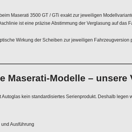
im Maserati 3500 GT / GTi exakt zur jeweiligen Modellvarian
achlinie ist eine präzise Abstimmung der Verglasung auf das F
optische Wirkung der Scheiben zur jeweiligen Fahrzeugversion
he Maserati-Modelle – unser
t Autoglas kein standardisiertes Serienprodukt. Deshalb legen 
r und Ausführung