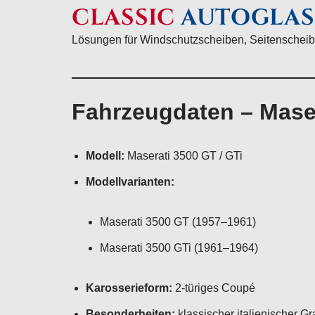
CLASSIC
AUTOGLAS
Lösungen für Windschutzscheiben, Seitenscheib
Fahrzeugdaten – Maser
Modell:
Maserati 3500 GT / GTi
Modellvarianten:
Maserati 3500 GT (1957–1961)
Maserati 3500 GTi (1961–1964)
Karosserieform:
2-türiges Coupé
Besonderheiten:
klassischer italienischer G