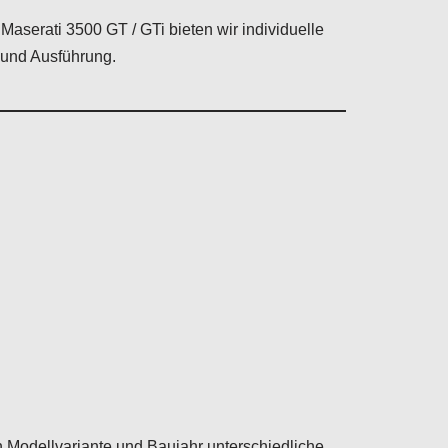
 Maserati 3500 GT / GTi bieten wir individuelle
 und Ausführung.
h Modellvariante und Baujahr unterschiedliche