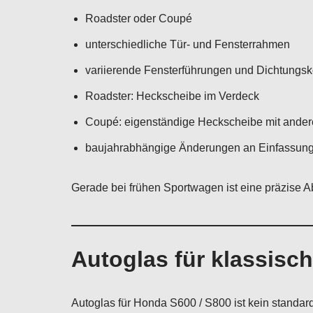
Roadster oder Coupé
unterschiedliche Tür- und Fensterrahmen
variierende Fensterführungen und Dichtungs
Roadster: Heckscheibe im Verdeck
Coupé: eigenständige Heckscheibe mit ander
baujahrabhängige Änderungen an Einfassun
Gerade bei frühen Sportwagen ist eine präzise A
Autoglas für klassis
Autoglas für Honda S600 / S800 ist kein standar