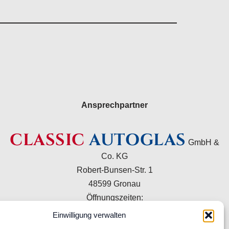
Ansprechpartner
CLASSIC
AUTOGLAS
GmbH &
Co. KG
Robert-Bunsen-Str. 1
48599 Gronau
Öffnungszeiten:
Mo–Do 09:00–16:00 Uhr
Einwilligung verwalten
Fr 09:00–15:00 Uhr