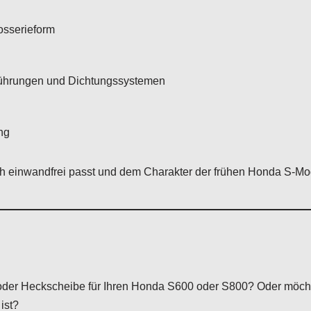
osserieform
führungen und Dichtungssystemen
ng
sch einwandfrei passt und dem Charakter der frühen Honda S-Mod
 oder Heckscheibe für Ihren Honda S600 oder S800? Oder möcht
ist?