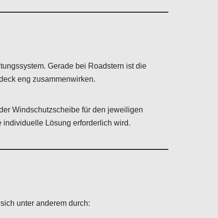
tungssystem. Gerade bei Roadstern ist die
rdeck eng zusammenwirken.
der Windschutzscheibe für den jeweiligen
ndividuelle Lösung erforderlich wird.
sich unter anderem durch: