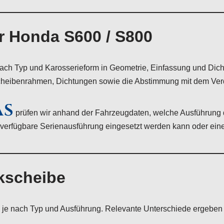
r Honda S600 / S800
ach Typ und Karosserieform in Geometrie, Einfassung und Dich
cheibenrahmen, Dichtungen sowie die Abstimmung mit dem Ve
AS
prüfen wir anhand der Fahrzeugdaten, welche Ausführung 
erfügbare Serienausführung eingesetzt werden kann oder eine i
kscheibe
 je nach Typ und Ausführung. Relevante Unterschiede ergeben 