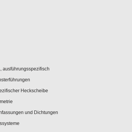
 ausführungsspezifisch
nsterführungen
ezifischer Heckscheibe
metrie
infassungen und Dichtungen
gssysteme