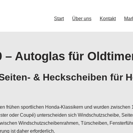
Start
Über uns
Kontakt
Mar
 – Autoglas für Oldtime
Seiten- & Heckscheiben für 
n frühen sportlichen Honda-Klassikern und wurden zwischen 19
ter oder Coupé) unterscheiden sich Windschutzscheibe, Seiten
zwischen Windschutzscheibenrahmen, Türscheiben, Fensterführ
ng ist daher erforderlich.