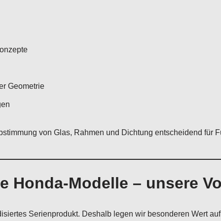
konzepte
er Geometrie
gen
bstimmung von Glas, Rahmen und Dichtung entscheidend für Funk
che Honda-Modelle – unsere 
disiertes Serienprodukt. Deshalb legen wir besonderen Wert auf