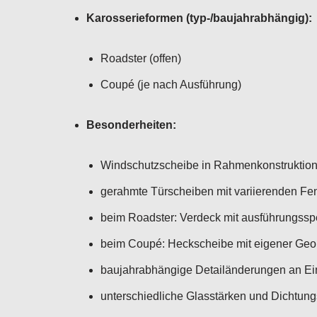
Karosserieformen (typ-/baujahrabhängig):
Roadster (offen)
Coupé (je nach Ausführung)
Besonderheiten:
Windschutzscheibe in Rahmenkonstruktion,
gerahmte Türscheiben mit variierenden Fe
beim Roadster: Verdeck mit ausführungssp
beim Coupé: Heckscheibe mit eigener Geo
baujahrabhängige Detailänderungen an E
unterschiedliche Glasstärken und Dichtun