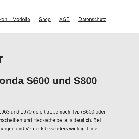
ken – Modelle
Shop
AGB
Datenschutz
r
Honda S600 und S800
63 und 1970 gefertigt. Je nach Typ (S600 oder
scheiben und Heckscheibe teils deutlich. Bei
ungen und Verdeck besonders wichtig. Eine