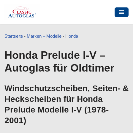
Startseite
-
Marken – Modelle
-
Honda
Zum
Honda Prelude I-V –
Inhalt
springen
Autoglas für Oldtimer
Windschutzscheiben, Seiten- &
Heckscheiben für Honda
Prelude Modelle I-V (1978-
2001)