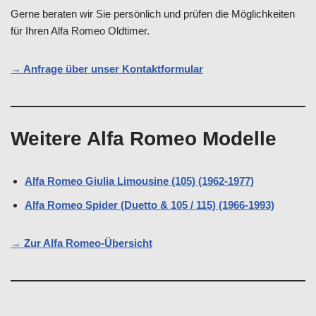
Gerne beraten wir Sie persönlich und prüfen die Möglichkeiten
für Ihren Alfa Romeo Oldtimer.
→ Anfrage über unser Kontaktformular
Weitere Alfa Romeo Modelle
Alfa Romeo Giulia Limousine (105) (1962-1977)
Alfa Romeo Spider (Duetto & 105 / 115) (1966-1993)
→ Zur Alfa Romeo-Übersicht