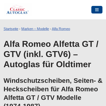
Startseite
-
Marken – Modelle
-
Alfa Romeo
Zum
Alfa Romeo Alfetta GT /
Inhalt
springen
GTV (inkl. GTV6) –
Autoglas für Oldtimer
Windschutzscheiben, Seiten- &
Heckscheiben für Alfa Romeo
Alfetta GT / GTV Modelle