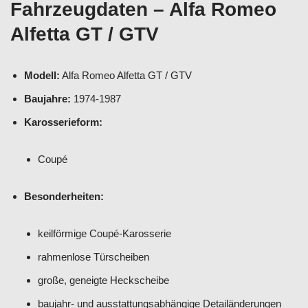
Fahrzeugdaten – Alfa Romeo
Alfetta GT / GTV
Modell:
Alfa Romeo Alfetta GT / GTV
Baujahre:
1974-1987
Karosserieform:
Coupé
Besonderheiten:
keilförmige Coupé-Karosserie
rahmenlose Türscheiben
große, geneigte Heckscheibe
baujahr- und ausstattungsabhängige Detailänderungen