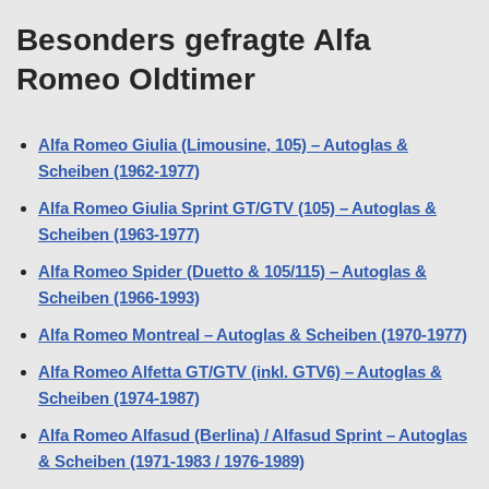
Besonders gefragte Alfa
Romeo Oldtimer
Alfa Romeo Giulia (Limousine, 105) – Autoglas &
Scheiben (1962-1977)
Alfa Romeo Giulia Sprint GT/GTV (105) – Autoglas &
Scheiben (1963-1977)
Alfa Romeo Spider (Duetto & 105/115) – Autoglas &
Scheiben (1966-1993)
Alfa Romeo Montreal – Autoglas & Scheiben (1970-1977)
Alfa Romeo Alfetta GT/GTV (inkl. GTV6) – Autoglas &
Scheiben (1974-1987)
Alfa Romeo Alfasud (Berlina) / Alfasud Sprint – Autoglas
& Scheiben (1971-1983 / 1976-1989)