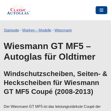
Startseite
-
Marken – Modelle
-
Wiesmann
Zum
Wiesmann GT MF5 –
Inhalt
springen
Autoglas für Oldtimer
Windschutzscheiben, Seiten- &
Heckscheiben für Wiesmann
GT MF5 Coupé (2008-2013)
Der Wiesmann GT MF5 ist das leistungsstärkste Coupé der