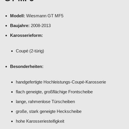
Modell:
Wiesmann GT MF5
Baujahre:
2008-2013
Karosserieform:
Coupé (2-türig)
Besonderheiten:
handgefertigte Hochleistungs-Coupé-Karosserie
flach geneigte, großflächige Frontscheibe
lange, rahmenlose Türscheiben
große, stark geneigte Heckscheibe
hohe Karosseriesteifigkeit