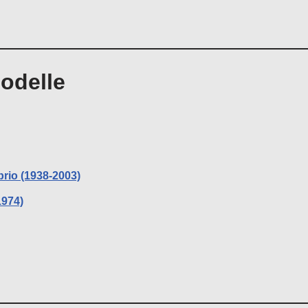
odelle
brio (1938-2003)
1974)