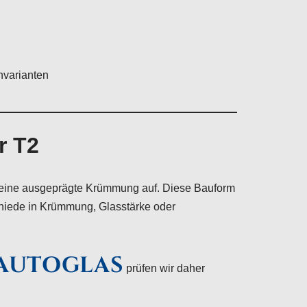
nvarianten
r T2
t eine ausgeprägte Krümmung auf. Diese Bauform
chiede in Krümmung, Glasstärke oder
AUTOGLAS
prüfen wir daher