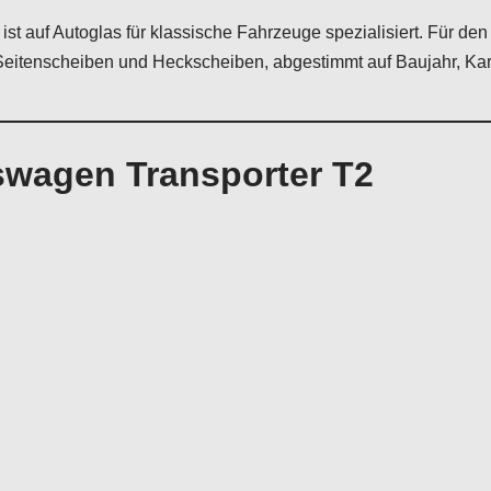
ist auf Autoglas für klassische Fahrzeuge spezialisiert. Für de
Seitenscheiben und Heckscheiben, abgestimmt auf Baujahr, Ka
swagen Transporter T2