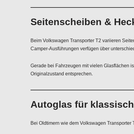
Seitenscheiben & Hec
Beim Volkswagen Transporter T2 variieren Seit
Camper-Ausführungen verfügen über unterschie
Gerade bei Fahrzeugen mit vielen Glasflächen is
Originalzustand entsprechen.
Autoglas für klassisc
Bei Oldtimern wie dem Volkswagen Transporter T