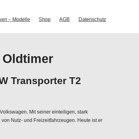
ken – Modelle
Shop
AGB
Datenschutz
 Oldtimer
W Transporter T2
olkswagen. Mit seiner einteiligen, stark
von Nutz- und Freizeitfahrzeugen. Heute ist er