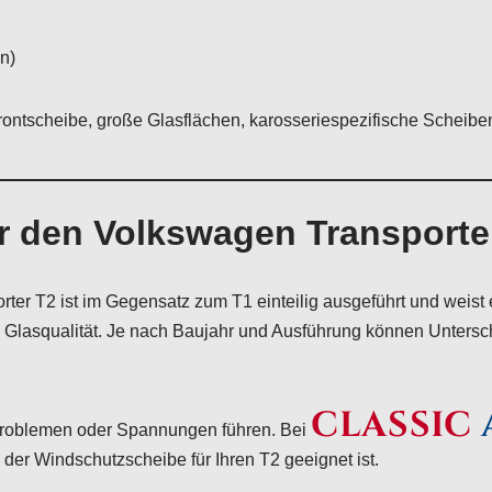
n)
Frontscheibe, große Glasflächen, karosseriespezifische Scheibe
r den Volkswagen Transporte
ter T2 ist im Gegensatz zum T1 einteilig ausgeführt und weis
 Glasqualität. Je nach Baujahr und Ausführung können Unters
CLASSIC
roblemen oder Spannungen führen. Bei
er Windschutzscheibe für Ihren T2 geeignet ist.