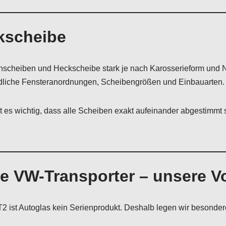
kscheibe
enscheiben und Heckscheibe stark je nach Karosserieform und
dliche Fensteranordnungen, Scheibengrößen und Einbauarten.
t es wichtig, dass alle Scheiben exakt aufeinander abgestimmt 
he VW-Transporter – unsere 
2 ist Autoglas kein Serienprodukt. Deshalb legen wir besonder