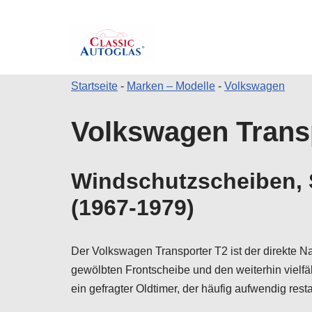
Startseite
-
Marken – Modelle
-
Volkswagen
Zum
Volkswagen Transp
Inhalt
springen
Windschutzscheiben, 
(1967-1979)
Der Volkswagen Transporter T2 ist der direkte Na
gewölbten Frontscheibe und den weiterhin vielfäl
ein gefragter Oldtimer, der häufig aufwendig resta