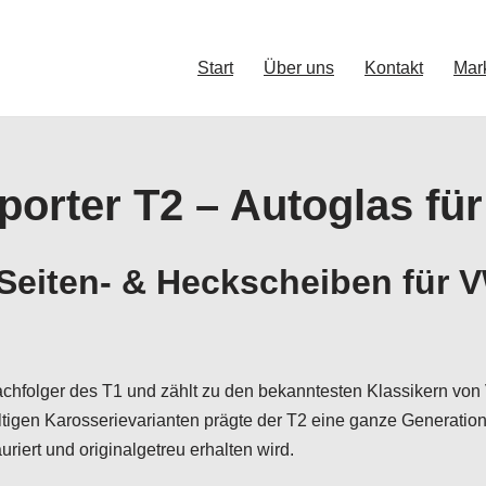
Start
Über uns
Kontakt
Mar
orter T2 – Autoglas für
Seiten- & Heckscheiben für V
chfolger des T1 und zählt zu den bekanntesten Klassikern von V
tigen Karosserievarianten prägte der T2 eine ganze Generation 
uriert und originalgetreu erhalten wird.