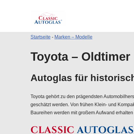
Startseite
-
Marken – Modelle
Zum
Toyota – Oldtimer
Inhalt
springen
Autoglas für historisc
Toyota gehört zu den prägendsten Automobilherst
geschätzt werden. Von frühen Klein- und Kompak
Baureihen werden mit großem Aufwand erhalten u
CLASSIC
AUTOGLAS