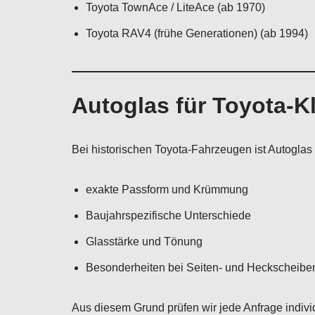
Toyota TownAce / LiteAce (ab 1970)
Toyota RAV4 (frühe Generationen) (ab 1994)
Autoglas für Toyota-K
Bei historischen Toyota-Fahrzeugen ist Autoglas
exakte Passform und Krümmung
Baujahrspezifische Unterschiede
Glasstärke und Tönung
Besonderheiten bei Seiten- und Heckscheiben 
Aus diesem Grund prüfen wir jede Anfrage indiv