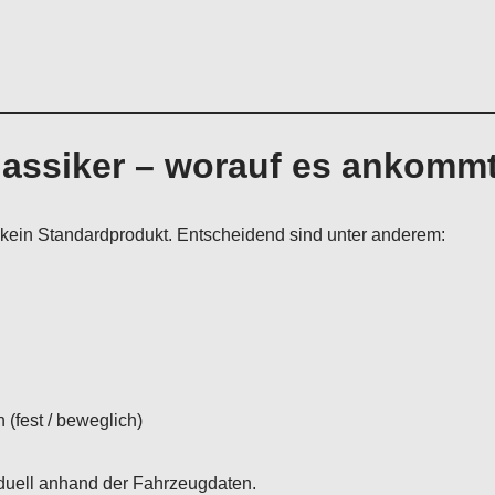
lassiker – worauf es ankomm
 kein Standardprodukt. Entscheidend sind unter anderem:
(fest / beweglich)
iduell anhand der Fahrzeugdaten.