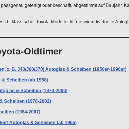
passgenau gefertigt oder beschafft, abgestimmt auf Baujahr, K
ersicht klassischer Toyota-Modelle, für die wir individuelle Auto
oyota-Oldtimer
n, z. B. J40/J60/J70) Autoglas & Scheiben (1950er-1990er)
s & Scheiben (ab 1968)
utoglas & Scheiben (1970-2006)
& Scheiben (1978-2002)
eiben (1984-2007)
iker) Autoglas & Scheiben (ab 1966)