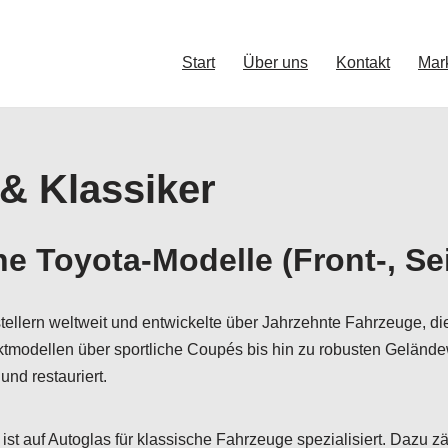
Start
Über uns
Kontakt
Mar
 & Klassiker
he Toyota-Modelle (Front-, S
ellern weltweit und entwickelte über Jahrzehnte Fahrzeuge, di
tmodellen über sportliche Coupés bis hin zu robusten Gelände
nd restauriert.
ist auf Autoglas für klassische Fahrzeuge spezialisiert. Dazu