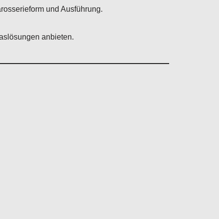
arosserieform und Ausführung.
glaslösungen anbieten.