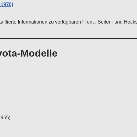
-1970)
aillierte Informationen zu verfügbaren Front-, Seiten- und Heck
yota-Modelle
1955)