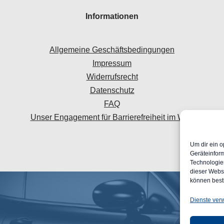
Informationen
Allgemeine Geschäftsbedingungen
Impressum
Widerrufsrecht
Datenschutz
FAQ
Unser Engagement für Barrierefreiheit im Web
Um dir ein o
Geräteinfor
Technologien
dieser Websi
können best
Dienste ver