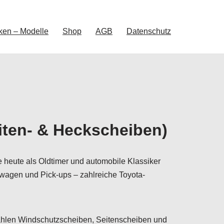
ken – Modelle
Shop
AGB
Datenschutz
eiten- & Heckscheiben)
e heute als Oldtimer und automobile Klassiker
wagen und Pick-ups – zahlreiche Toyota-
 zählen Windschutzscheiben, Seitenscheiben und