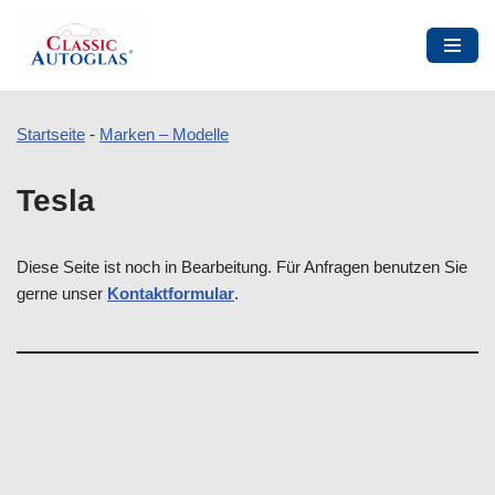
Startseite
-
Marken – Modelle
Zum
Tesla
Inhalt
springen
Diese Seite ist noch in Bearbeitung. Für Anfragen benutzen Sie
gerne unser
Kontaktformular
.