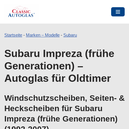
Startseite
-
Marken – Modelle
-
Subaru
Zum
Subaru Impreza (frühe
Inhalt
springen
Generationen) –
Autoglas für Oldtimer
Windschutzscheiben, Seiten- &
Heckscheiben für Subaru
Impreza (frühe Generationen)