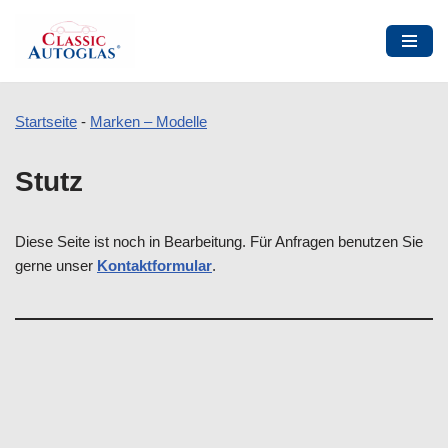
Startseite
-
Marken – Modelle
Zum
Stutz
Inhalt
springen
Diese Seite ist noch in Bearbeitung. Für Anfragen benutzen Sie
gerne unser
Kontaktformular
.