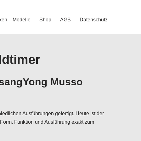
ken – Modelle
Shop
AGB
Datenschutz
ldtimer
 SsangYong Musso
dlichen Ausführungen gefertigt. Heute ist der
n Form, Funktion und Ausführung exakt zum