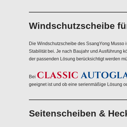
Windschutzscheibe f
Die Windschutzscheibe des SsangYong Musso ist 
Stabilität bei. Je nach Baujahr und Ausführung
der passenden Lösung berücksichtigt werden m
CLASSIC
AUTOGL
Bei
geeignet ist und ob eine serienmäßige Lösung oder
Seitenscheiben & Hec