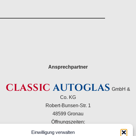
Ansprechpartner
CLASSIC
AUTOGLAS
GmbH &
Co. KG
Robert-Bunsen-Str. 1
48599 Gronau
Öffnungszeiten:
Mo–Do 09:00–16:00 Uhr
Einwilligung verwalten