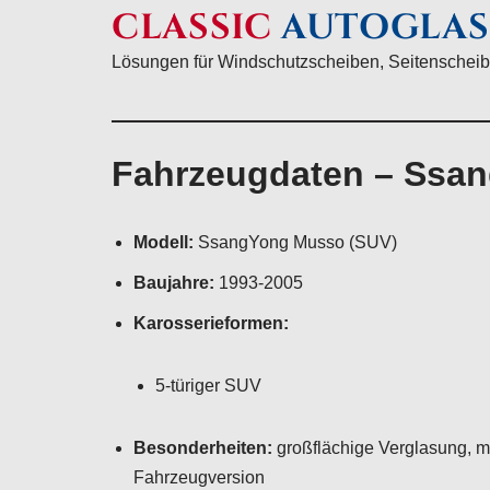
CLASSIC
AUTOGLAS
Lösungen für Windschutzscheiben, Seitenscheib
Fahrzeugdaten – Ssa
Modell:
SsangYong Musso (SUV)
Baujahre:
1993-2005
Karosserieformen:
5-türiger SUV
Besonderheiten:
großflächige Verglasung, m
Fahrzeugversion