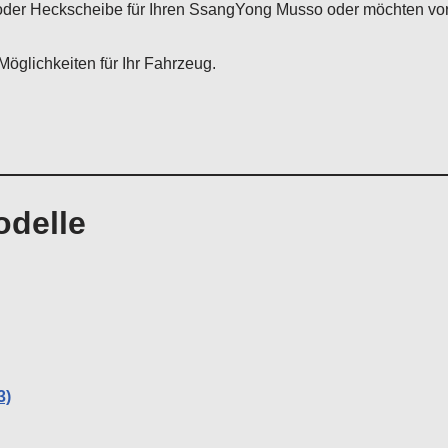
oder Heckscheibe für Ihren SsangYong Musso oder möchten vora
Möglichkeiten für Ihr Fahrzeug.
delle
3)