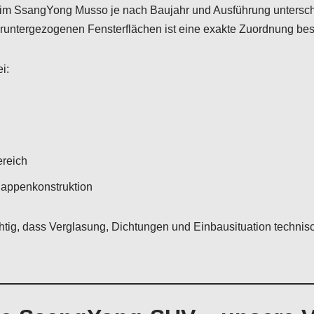
m SsangYong Musso je nach Baujahr und Ausführung unterschi
untergezogenen Fensterflächen ist eine exakte Zuordnung bes
i:
ereich
lappenkonstruktion
htig, dass Verglasung, Dichtungen und Einbausituation technis