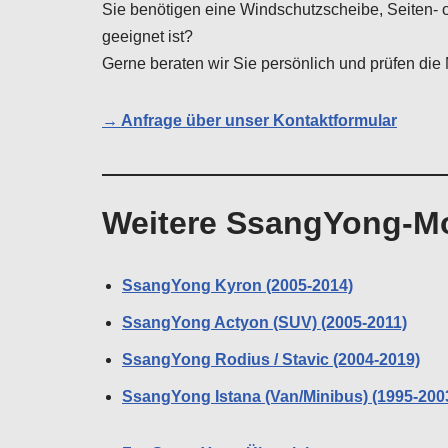
Sie benötigen eine Windschutzscheibe, Seiten- 
geeignet ist?
Gerne beraten wir Sie persönlich und prüfen die 
→ Anfrage über unser Kontaktformular
Weitere SsangYong-Mo
SsangYong Kyron (2005-2014)
SsangYong Actyon (SUV) (2005-2011)
SsangYong Rodius / Stavic (2004-2019)
SsangYong Istana (Van/Minibus) (1995-200