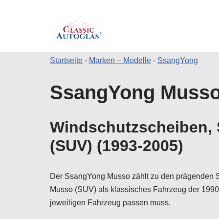
Startseite
-
Marken – Modelle
-
SsangYong
Zum
SsangYong Musso 
Inhalt
springen
Windschutzscheiben, 
(SUV) (1993-2005)
Der SsangYong Musso zählt zu den prägenden SUV
Musso (SUV) als klassisches Fahrzeug der 1990e
jeweiligen Fahrzeug passen muss.