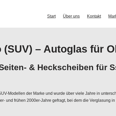
Start
Über uns
Kontakt
Mar
(SUV) – Autoglas für O
Seiten- & Heckscheiben für
-Modellen der Marke und wurde über viele Jahre in unterschie
r- und frühen 2000er-Jahre gefragt, bei dem die Verglasung i