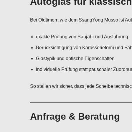
Autoglas für klassis
Bei Oldtimern wie dem SsangYong Musso ist Auto
exakte Prüfung von Baujahr und Ausführung
Berücksichtigung von Karosserieform und Fa
Glastypik und optische Eigenschaften
individuelle Prüfung statt pauschaler Zuordnu
So stellen wir sicher, dass jede Scheibe techni
Anfrage & Beratung