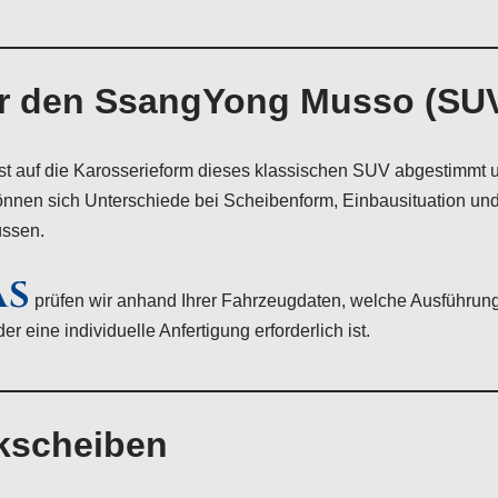
ür den SsangYong Musso (SU
auf die Karosserieform dieses klassischen SUV abgestimmt und 
 können sich Unterschiede bei Scheibenform, Einbausituation u
üssen.
AS
prüfen wir anhand Ihrer Fahrzeugdaten, welche Ausführun
 eine individuelle Anfertigung erforderlich ist.
kscheiben