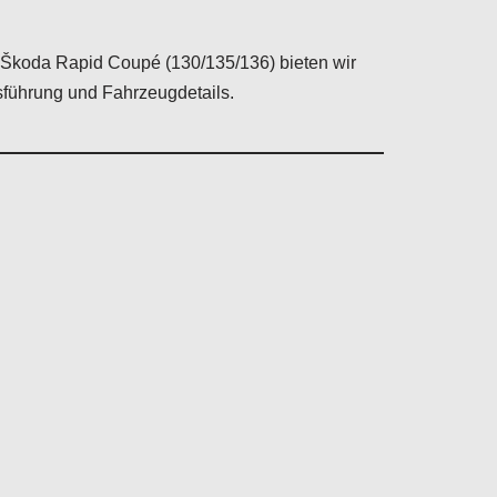
as Škoda Rapid Coupé (130/135/136) bieten wir
sführung und Fahrzeugdetails.