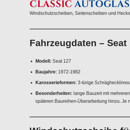
CLASSIC
AUTOGLAS
Windschutzscheiben, Seitenscheiben und Hecksc
Fahrzeugdaten – Seat
Modell:
Seat 127
Baujahre:
1972-1982
Karosserieformen:
3-türige Schräghecklimous
Besonderheiten:
lange Bauzeit mit mehreren 
späteren Baureihen-Überarbeitung hinzu. Je 