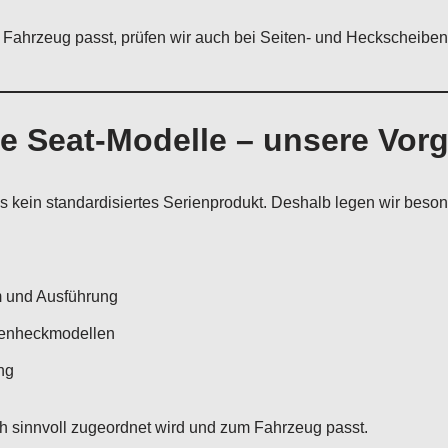
Fahrzeug passt, prüfen wir auch bei Seiten- und Heckscheiben
he Seat-Modelle – unsere Vo
s kein standardisiertes Serienprodukt. Deshalb legen wir beson
m und Ausführung
fenheckmodellen
ng
sch sinnvoll zugeordnet wird und zum Fahrzeug passt.