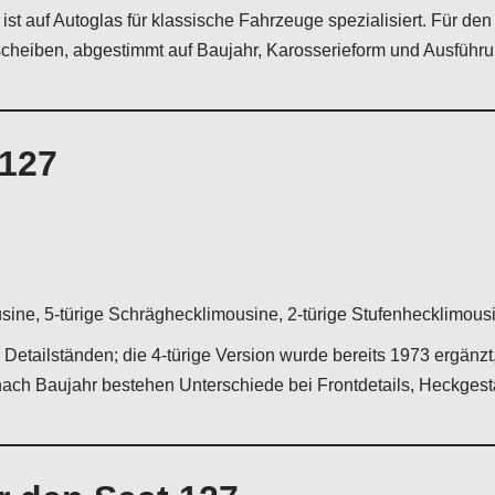
ist auf Autoglas für klassische Fahrzeuge spezialisiert. Für den
heiben, abgestimmt auf Baujahr, Karosserieform und Ausführu
 127
ine, 5-türige Schräghecklimousine, 2-türige Stufenhecklimousi
Detailständen; die 4-türige Version wurde bereits 1973 ergänzt
nach Baujahr bestehen Unterschiede bei Frontdetails, Heckgest