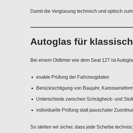
Damit die Verglasung technisch und optisch zum 
Autoglas für klassisc
Bei einem Oldtimer wie dem Seat 127 ist Autogla
exakte Prüfung der Fahrzeugdaten
Berücksichtigung von Baujahr, Karosseriefor
Unterschiede zwischen Schrägheck- und Stu
individuelle Prüfung statt pauschaler Zuordnu
So stellen wir sicher, dass jede Scheibe techni