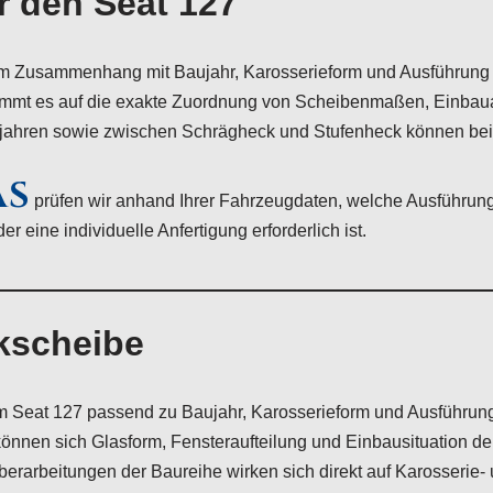
r den Seat 127
m Zusammenhang mit Baujahr, Karosserieform und Ausführung z
mmt es auf die exakte Zuordnung von Scheibenmaßen, Einbauar
jahren sowie zwischen Schrägheck und Stufenheck können bei 
AS
prüfen wir anhand Ihrer Fahrzeugdaten, welche Ausführung
 eine individuelle Anfertigung erforderlich ist.
kscheibe
Seat 127 passend zu Baujahr, Karosserieform und Ausführung 
nnen sich Glasform, Fensteraufteilung und Einbausituation deu
berarbeitungen der Baureihe wirken sich direkt auf Karosserie-