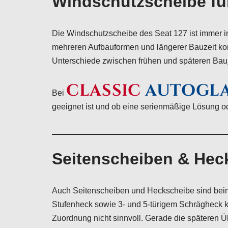
Windschutzscheibe fü
Die Windschutzscheibe des Seat 127 ist immer i
mehreren Aufbauformen und längerer Bauzeit ko
Unterschiede zwischen frühen und späteren Bau
CLASSIC
AUTOGL
Bei
geeignet ist und ob eine serienmäßige Lösung oder
Seitenscheiben & Hec
Auch Seitenscheiben und Heckscheibe sind beim 
Stufenheck sowie 3- und 5-türigem Schrägheck kö
Zuordnung nicht sinnvoll. Gerade die späteren Ü