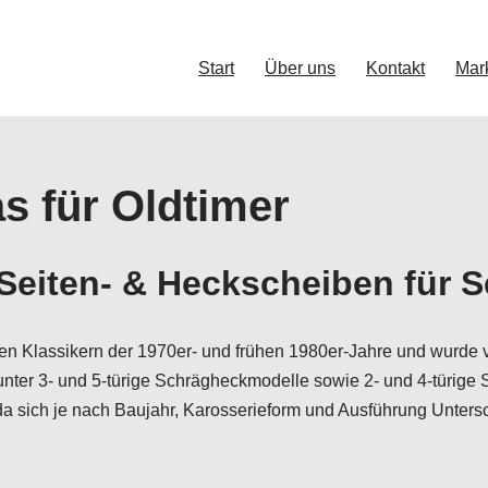
Start
Über uns
Kontakt
Mar
s für Oldtimer
eiten- & Heckscheiben für S
n Klassikern der 1970er- und frühen 1980er-Jahre und wurde v
nter 3- und 5-türige Schrägheckmodelle sowie 2- und 4-türig
da sich je nach Baujahr, Karosserieform und Ausführung Unters