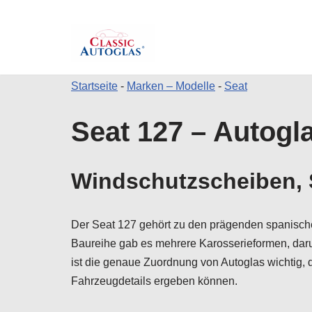
Startseite
-
Marken – Modelle
-
Seat
Zum
Seat 127 – Autogla
Inhalt
springen
Windschutzscheiben, S
Der Seat 127 gehört zu den prägenden spanische
Baureihe gab es mehrere Karosserieformen, daru
ist die genaue Zuordnung von Autoglas wichtig, 
Fahrzeugdetails ergeben können.