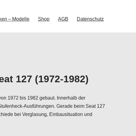
ken – Modelle
Shop
AGB
Datenschutz
eat 127 (1972-1982)
on 1972 bis 1982 gebaut. Innerhalb der
e Stufenheck-Ausführungen. Gerade beim Seat 127
chiede bei Verglasung, Einbausituation und