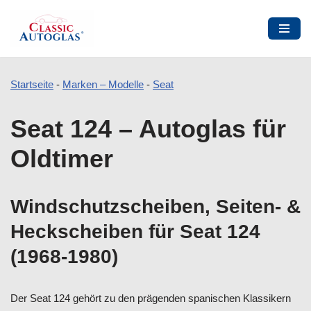
Startseite
-
Marken – Modelle
-
Seat
Zum
Seat 124 – Autoglas für
Inhalt
springen
Oldtimer
Windschutzscheiben, Seiten- &
Heckscheiben für Seat 124
(1968-1980)
Der Seat 124 gehört zu den prägenden spanischen Klassikern