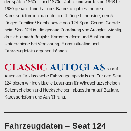
der späten 1960er- und 1970er-Jahre und wurde von 1968 bis
1980 gebaut. Innerhalb der Baureihe gab es mehrere
Karosserieformen, darunter die 4-türige Limousine, den 5-
türigen Familiar / Kombi sowie das 124 Sport Coupé. Gerade
beim Seat 124 ist die genaue Zuordnung von Autoglas wichtig,
da sich je nach Baujahr, Karosserieform und Ausführung
Unterschiede bei Verglasung, Einbausituation und
Fahrzeugdetails ergeben können.
CLASSIC
AUTOGLAS
ist auf
Autoglas für klassische Fahrzeuge spezialisiert. Für den Seat
124 bieten wir individuelle Lösungen für Windschutzscheiben,
Seitenscheiben und Heckscheiben, abgestimmt auf Baujahr,
Karosserieform und Ausführung.
Fahrzeugdaten – Seat 124