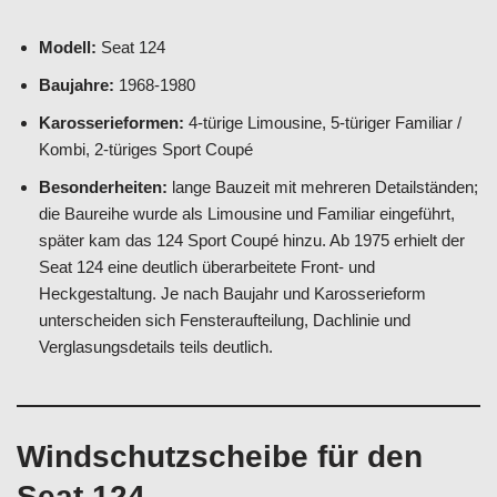
Modell:
Seat 124
Baujahre:
1968-1980
Karosserieformen:
4-türige Limousine, 5-türiger Familiar /
Kombi, 2-türiges Sport Coupé
Besonderheiten:
lange Bauzeit mit mehreren Detailständen;
die Baureihe wurde als Limousine und Familiar eingeführt,
später kam das 124 Sport Coupé hinzu. Ab 1975 erhielt der
Seat 124 eine deutlich überarbeitete Front- und
Heckgestaltung. Je nach Baujahr und Karosserieform
unterscheiden sich Fensteraufteilung, Dachlinie und
Verglasungsdetails teils deutlich.
Windschutzscheibe für den
Seat 124