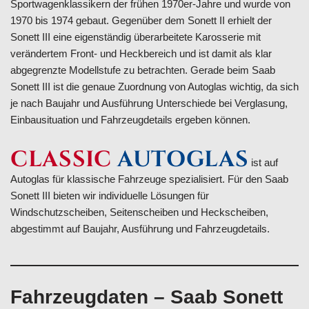
Sportwagenklassikern der frühen 1970er-Jahre und wurde von
1970 bis 1974 gebaut. Gegenüber dem Sonett II erhielt der
Sonett III eine eigenständig überarbeitete Karosserie mit
verändertem Front- und Heckbereich und ist damit als klar
abgegrenzte Modellstufe zu betrachten. Gerade beim Saab
Sonett III ist die genaue Zuordnung von Autoglas wichtig, da sich
je nach Baujahr und Ausführung Unterschiede bei Verglasung,
Einbausituation und Fahrzeugdetails ergeben können.
CLASSIC
AUTOGLAS
ist auf
Autoglas für klassische Fahrzeuge spezialisiert. Für den Saab
Sonett III bieten wir individuelle Lösungen für
Windschutzscheiben, Seitenscheiben und Heckscheiben,
abgestimmt auf Baujahr, Ausführung und Fahrzeugdetails.
Fahrzeugdaten – Saab Sonett