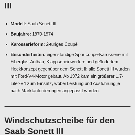
III
Modell:
Saab Sonett III
Baujahre:
1970-1974
Karosserieform:
2-türiges Coupé
Besonderheiten:
eigenständige Sportcoupé-Karosserie mit
Fiberglas-Aufbau, Klappscheinwerfern und geändertem
Heckkonzept gegenüber dem Sonett II; alle Sonett III wurden
mit Ford-V4-Motor gebaut. Ab 1972 kam ein größerer 1,7-
Liter-V4 zum Einsatz, wobei Leistung und Ausführung je
nach Marktanforderungen angepasst wurden.
Windschutzscheibe für den
Saab Sonett III