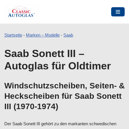
Startseite
-
Marken – Modelle
-
Saab
Zum
Saab Sonett III –
Inhalt
springen
Autoglas für Oldtimer
Windschutzscheiben, Seiten- &
Heckscheiben für Saab Sonett
III (1970-1974)
Der Saab Sonett III gehört zu den markanten schwedischen