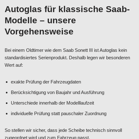
Autoglas für klassische Saab-
Modelle – unsere
Vorgehensweise
Bei einem Oldtimer wie dem Saab Sonett III ist Autoglas kein
standardisiertes Serienprodukt. Deshalb legen wir besonderen
Wert auf:
exakte Prüfung der Fahrzeugdaten
Berücksichtigung von Baujahr und Ausführung
Unterschiede innerhalb der Modelllaufzeit
individuelle Prüfung statt pauschaler Zuordnung
So stellen wir sicher, dass jede Scheibe technisch sinnvoll
zugeordnet wird und zum Fahrzeug passt.