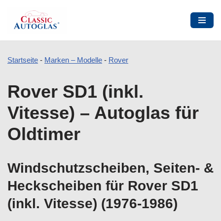
Startseite
-
Marken – Modelle
-
Rover
Zum
Rover SD1 (inkl.
Inhalt
springen
Vitesse) – Autoglas für
Oldtimer
Windschutzscheiben, Seiten- &
Heckscheiben für Rover SD1
(inkl. Vitesse) (1976-1986)