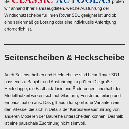
CLASSIC
AUTOGLAS
Bei
prüfen
wir anhand Ihrer Fahrzeugdaten, welche Ausführung der
Windschutzscheibe für Ihren Rover SD1 geeignet ist und ob
eine serienmäßige Lösung oder eine individuelle Anfertigung
erforderlich ist.
Seitenscheiben & Heckscheibe
Auch Seitenscheiben und Heckscheibe sind beim Rover SD1
passend zu Baujahr und Ausführung zu prüfen. Die große
Heckklappe, die Fastback-Linie und Änderungen innerhalb der
Modelllaufzeit wirken sich auf Glasform, Fensteraufteilung und
Einbausituation aus. Das gilt auch für sportliche Varianten wie
den Vitesse, die sich in Details der Karosserieausführung von
anderen Modellen der Baureihe unterscheiden können. Deshalb
ist eine pauschale Zuordnung nicht sinnvoll.