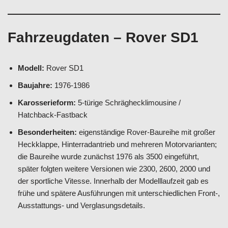
Fahrzeugdaten – Rover SD1
Modell:
Rover SD1
Baujahre:
1976-1986
Karosserieform:
5-türige Schräghecklimousine /
Hatchback-Fastback
Besonderheiten:
eigenständige Rover-Baureihe mit großer
Heckklappe, Hinterradantrieb und mehreren Motorvarianten;
die Baureihe wurde zunächst 1976 als 3500 eingeführt,
später folgten weitere Versionen wie 2300, 2600, 2000 und
der sportliche Vitesse. Innerhalb der Modelllaufzeit gab es
frühe und spätere Ausführungen mit unterschiedlichen Front-,
Ausstattungs- und Verglasungsdetails.