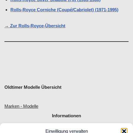
Rolls-Royce Corniche (Coupé/Cabriolet) (1971-1995)
→ Zur Rolls-Royce-Übersicht
Oldtimer Modelle Übersicht
Marken - Modelle
Informationen
Einwilligung verwalten