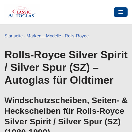
Startseite
-
Marken – Modelle
-
Rolls-Royce
Zum
Rolls-Royce Silver Spirit
Inhalt
springen
/ Silver Spur (SZ) –
Autoglas für Oldtimer
Windschutzscheiben, Seiten- &
Heckscheiben für Rolls-Royce
Silver Spirit / Silver Spur (SZ)