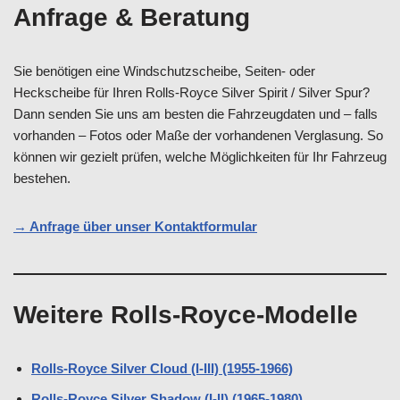
Anfrage & Beratung
Sie benötigen eine Windschutzscheibe, Seiten- oder
Heckscheibe für Ihren Rolls-Royce Silver Spirit / Silver Spur?
Dann senden Sie uns am besten die Fahrzeugdaten und – falls
vorhanden – Fotos oder Maße der vorhandenen Verglasung. So
können wir gezielt prüfen, welche Möglichkeiten für Ihr Fahrzeug
bestehen.
→ Anfrage über unser Kontaktformular
Weitere Rolls-Royce-Modelle
Rolls-Royce Silver Cloud (I-III) (1955-1966)
Rolls-Royce Silver Shadow (I-II) (1965-1980)