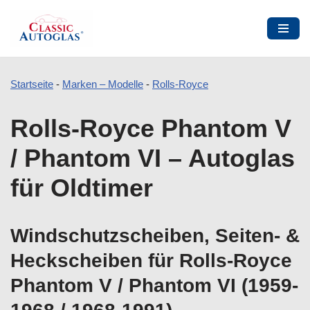
Startseite
-
Marken – Modelle
-
Rolls-Royce
Zum
Rolls-Royce Phantom V
Inhalt
springen
/ Phantom VI – Autoglas
für Oldtimer
Windschutzscheiben, Seiten- &
Heckscheiben für Rolls-Royce
Phantom V / Phantom VI (1959-