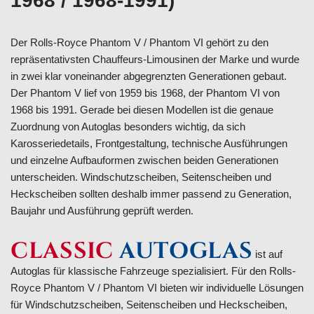
1968 / 1968-1991)
Der Rolls-Royce Phantom V / Phantom VI gehört zu den
repräsentativsten Chauffeurs-Limousinen der Marke und wurde
in zwei klar voneinander abgegrenzten Generationen gebaut.
Der Phantom V lief von 1959 bis 1968, der Phantom VI von
1968 bis 1991. Gerade bei diesen Modellen ist die genaue
Zuordnung von Autoglas besonders wichtig, da sich
Karosseriedetails, Frontgestaltung, technische Ausführungen
und einzelne Aufbauformen zwischen beiden Generationen
unterscheiden. Windschutzscheiben, Seitenscheiben und
Heckscheiben sollten deshalb immer passend zu Generation,
Baujahr und Ausführung geprüft werden.
CLASSIC
AUTOGLAS
ist auf
Autoglas für klassische Fahrzeuge spezialisiert. Für den Rolls-
Royce Phantom V / Phantom VI bieten wir individuelle Lösungen
für Windschutzscheiben, Seitenscheiben und Heckscheiben,