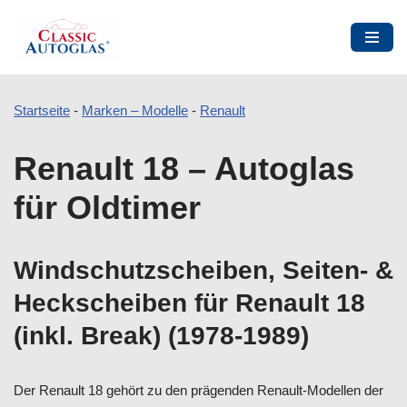
Startseite
-
Marken – Modelle
-
Renault
Zum
Renault 18 – Autoglas
Inhalt
springen
für Oldtimer
Windschutzscheiben, Seiten- &
Heckscheiben für Renault 18
(inkl. Break) (1978-1989)
Der Renault 18 gehört zu den prägenden Renault-Modellen der