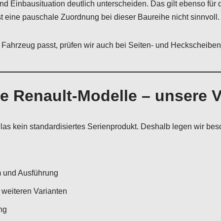
d Einbausituation deutlich unterscheiden. Das gilt ebenso für 
 eine pauschale Zuordnung bei dieser Baureihe nicht sinnvoll.
Fahrzeug passt, prüfen wir auch bei Seiten- und Heckscheiben
he Renault-Modelle – unsere
las kein standardisiertes Serienprodukt. Deshalb legen wir bes
m und Ausführung
weiteren Varianten
ng