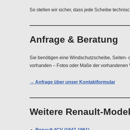
So stellen wir sicher, dass jede Scheibe techni
Anfrage & Beratung
Sie benötigen eine Windschutzscheibe, Seiten- 
vorhanden – Fotos oder Maße der vorhandenen Ve
→ Anfrage über unser Kontaktformular
Weitere Renault-Model
Renault 4CV (1947-1961)