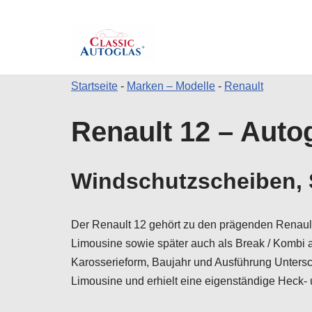
Startseite
-
Marken – Modelle
-
Renault
Zum
Renault 12 – Autog
Inhalt
springen
Windschutzscheiben, S
Der Renault 12 gehört zu den prägenden Renault
Limousine sowie später auch als Break / Kombi 
Karosserieform, Baujahr und Ausführung Untersc
Limousine und erhielt eine eigenständige Heck-