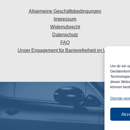
Allgemeine Geschäftsbedingungen
Impressum
Widerrufsrecht
Datenschutz
FAQ
Unser Engagement für Barrierefreiheit im Web
Um dir ein o
Geräteinfor
Technologien
dieser Websi
können best
Dienste ver
Akze