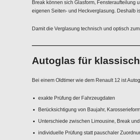
Break können sich Glasform, Fensteraufteilung un
eigenen Seiten- und Heckverglasung. Deshalb ist
Damit die Verglasung technisch und optisch zum 
Autoglas für klassisc
Bei einem Oldtimer wie dem Renault 12 ist Autog
exakte Prüfung der Fahrzeugdaten
Berücksichtigung von Baujahr, Karosseriefor
Unterschiede zwischen Limousine, Break und 
individuelle Prüfung statt pauschaler Zuordnu