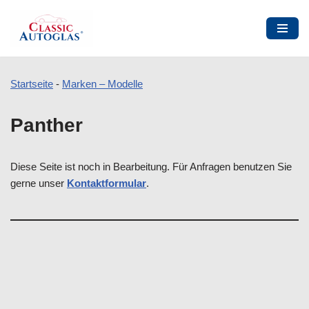
Startseite
-
Marken – Modelle
Zum
Panther
Inhalt
springen
Diese Seite ist noch in Bearbeitung. Für Anfragen benutzen Sie
gerne unser
Kontaktformular
.