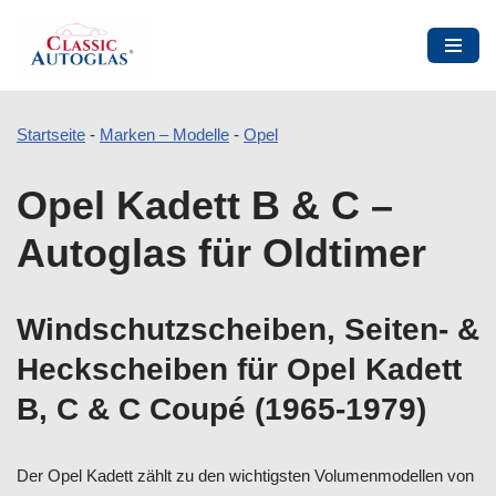
Startseite
-
Marken – Modelle
-
Opel
Zum
Opel Kadett B & C –
Inhalt
springen
Autoglas für Oldtimer
Windschutzscheiben, Seiten- &
Heckscheiben für Opel Kadett
B, C & C Coupé (1965-1979)
Der Opel Kadett zählt zu den wichtigsten Volumenmodellen von