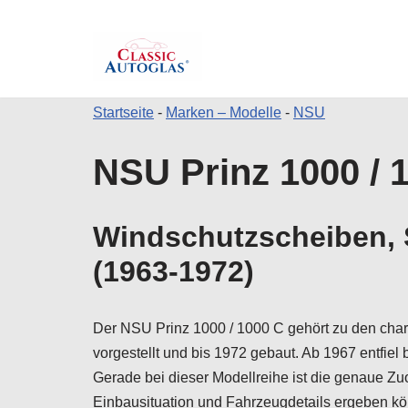
Startseite
-
Marken – Modelle
-
NSU
Zum
NSU Prinz 1000 / 
Inhalt
springen
Windschutzscheiben, S
(1963-1972)
Der NSU Prinz 1000 / 1000 C gehört zu den char
vorgestellt und bis 1972 gebaut. Ab 1967 entfi
Gerade bei dieser Modellreihe ist die genaue Zu
Einbausituation und Fahrzeugdetails ergeben k