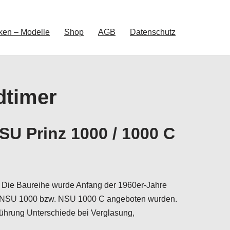
ken – Modelle
Shop
AGB
Datenschutz
dtimer
SU Prinz 1000 / 1000 C
. Die Baureihe wurde Anfang der 1960er-Jahre
 als NSU 1000 bzw. NSU 1000 C angeboten wurden.
führung Unterschiede bei Verglasung,