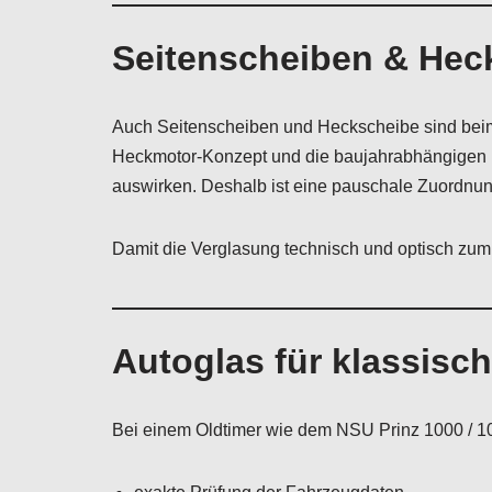
Seitenscheiben & Hec
Auch Seitenscheiben und Heckscheibe sind beim
Heckmotor-Konzept und die baujahrabhängigen De
auswirken. Deshalb ist eine pauschale Zuordnung
Damit die Verglasung technisch und optisch zum 
Autoglas für klassis
Bei einem Oldtimer wie dem NSU Prinz 1000 / 100