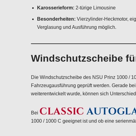
Karosserieform:
2-türige Limousine
Besonderheiten:
Vierzylinder-Heckmotor, ei
Verglasung und Ausführung möglich.
Windschutzscheibe für
Die Windschutzscheibe des NSU Prinz 1000 / 10
Fahrzeugausführung geprüft werden. Gerade bei 
weiterentwickelt wurde, können sich Unterschi
CLASSIC
AUTOGL
Bei
1000 / 1000 C geeignet ist und ob eine serienmäßi