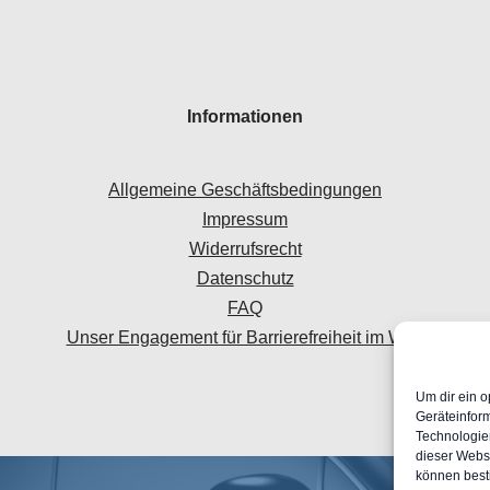
Informationen
Allgemeine Geschäftsbedingungen
Impressum
Widerrufsrecht
Datenschutz
FAQ
Unser Engagement für Barrierefreiheit im Web
Um dir ein o
Geräteinfor
Technologien
dieser Websi
können best