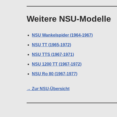
Weitere NSU-Modelle
NSU Wankelspider (1964-1967)
NSU TT (1965-1972)
NSU TTS (1967-1971)
NSU 1200 TT (1967-1972)
NSU Ro 80 (1967-1977)
→ Zur NSU-Übersicht