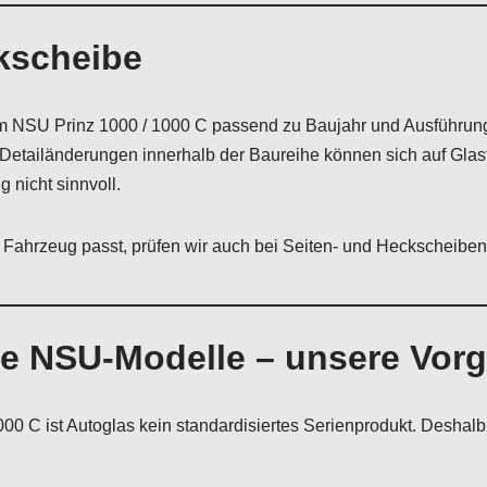
kscheibe
 NSU Prinz 1000 / 1000 C passend zu Baujahr und Ausführung 
tailänderungen innerhalb der Baureihe können sich auf Glasf
 nicht sinnvoll.
Fahrzeug passt, prüfen wir auch bei Seiten- und Heckscheiben
che NSU-Modelle – unsere Vo
0 C ist Autoglas kein standardisiertes Serienprodukt. Deshalb