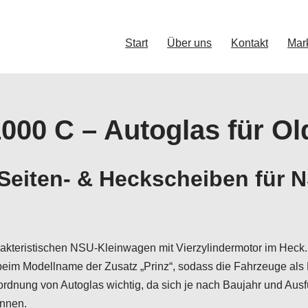
Start
Über uns
Kontakt
Mar
1000 C – Autoglas für Ol
eiten- & Heckscheiben für N
akteristischen NSU-Kleinwagen mit Vierzylindermotor im Heck
el beim Modellname der Zusatz „Prinz“, sodass die Fahrzeuge
ordnung von Autoglas wichtig, da sich je nach Baujahr und Aus
önnen.