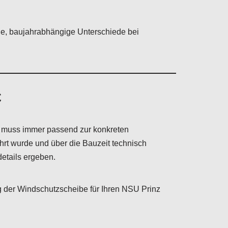
ie, baujahrabhängige Unterschiede bei
C
d muss immer passend zur konkreten
rt wurde und über die Bauzeit technisch
etails ergeben.
 der Windschutzscheibe für Ihren NSU Prinz