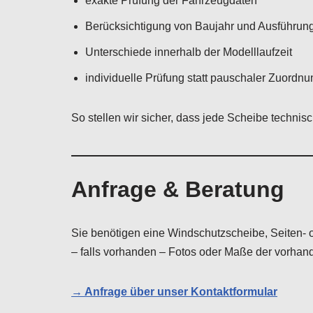
exakte Prüfung der Fahrzeugdaten
Berücksichtigung von Baujahr und Ausführun
Unterschiede innerhalb der Modelllaufzeit
individuelle Prüfung statt pauschaler Zuordnu
So stellen wir sicher, dass jede Scheibe techni
Anfrage & Beratung
Sie benötigen eine Windschutzscheibe, Seiten-
– falls vorhanden – Fotos oder Maße der vorhand
→ Anfrage über unser Kontaktformular