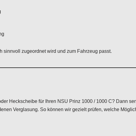
g
ng
sch sinnvoll zugeordnet wird und zum Fahrzeug passt.
 oder Heckscheibe für Ihren NSU Prinz 1000 / 1000 C? Dann s
enen Verglasung. So können wir gezielt prüfen, welche Möglich