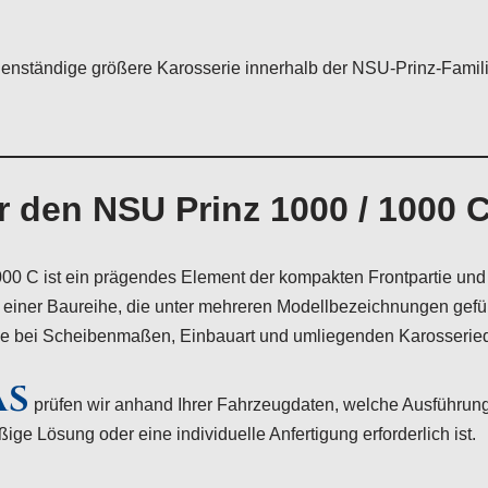
genständige größere Karosserie innerhalb der NSU-Prinz-Famil
 den NSU Prinz 1000 / 1000 
00 C ist ein prägendes Element der kompakten Frontpartie un
einer Baureihe, die unter mehreren Modellbezeichnungen gefüh
ede bei Scheibenmaßen, Einbauart und umliegenden Karosseried
AS
prüfen wir anhand Ihrer Fahrzeugdaten, welche Ausführung
ge Lösung oder eine individuelle Anfertigung erforderlich ist.