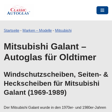
Startseite
-
Marken – Modelle
-
Mitsubishi
Zum
Mitsubishi Galant –
Inhalt
springen
Autoglas für Oldtimer
Windschutzscheiben, Seiten- &
Heckscheiben für Mitsubishi
Galant (1969-1989)
Der Mitsubishi Galant wurde in den 1970er- und 1980er-Jahren