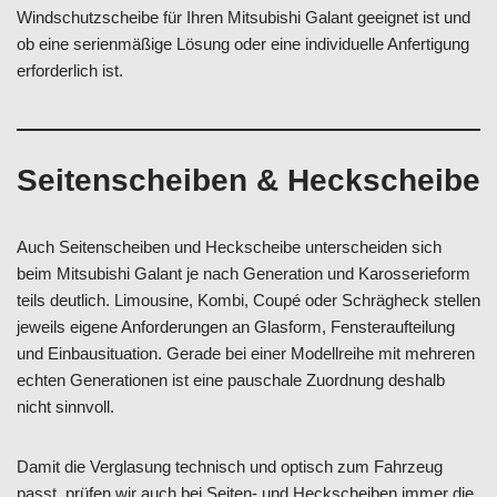
Windschutzscheibe für Ihren Mitsubishi Galant geeignet ist und
ob eine serienmäßige Lösung oder eine individuelle Anfertigung
erforderlich ist.
Seitenscheiben & Heckscheibe
Auch Seitenscheiben und Heckscheibe unterscheiden sich
beim Mitsubishi Galant je nach Generation und Karosserieform
teils deutlich. Limousine, Kombi, Coupé oder Schrägheck stellen
jeweils eigene Anforderungen an Glasform, Fensteraufteilung
und Einbausituation. Gerade bei einer Modellreihe mit mehreren
echten Generationen ist eine pauschale Zuordnung deshalb
nicht sinnvoll.
Damit die Verglasung technisch und optisch zum Fahrzeug
passt, prüfen wir auch bei Seiten- und Heckscheiben immer die