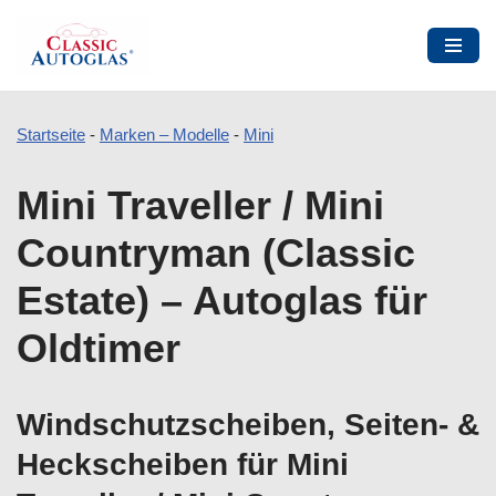
Startseite
-
Marken – Modelle
-
Mini
Zum
Mini Traveller / Mini
Inhalt
springen
Countryman (Classic
Estate) – Autoglas für
Oldtimer
Windschutzscheiben, Seiten- &
Heckscheiben für Mini