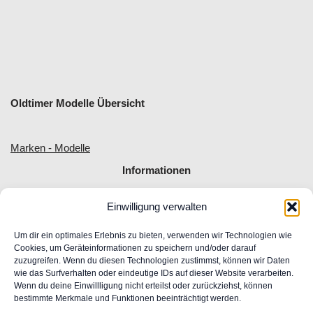
Oldtimer Modelle Übersicht
Marken - Modelle
Informationen
Einwilligung verwalten
Allgemeine Geschäftsbedingungen
Impressum
Um dir ein optimales Erlebnis zu bieten, verwenden wir Technologien wie
Widerrufsrecht
Cookies, um Geräteinformationen zu speichern und/oder darauf
zuzugreifen. Wenn du diesen Technologien zustimmst, können wir Daten
Datenschutz
wie das Surfverhalten oder eindeutige IDs auf dieser Website verarbeiten.
FAQ
Wenn du deine Einwillligung nicht erteilst oder zurückziehst, können
Unser Engagement für Barrierefreiheit im Web
bestimmte Merkmale und Funktionen beeinträchtigt werden.