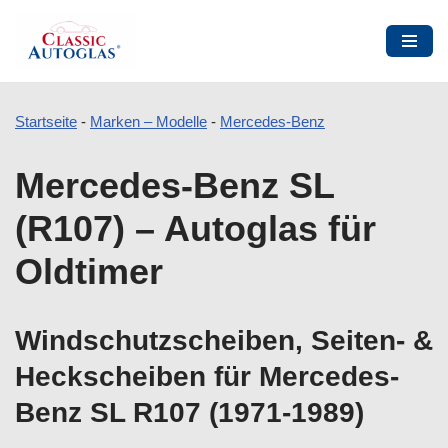
Startseite
-
Marken – Modelle
-
Mercedes-Benz
Zum
Mercedes-Benz SL
Inhalt
springen
(R107) – Autoglas für
Oldtimer
Windschutzscheiben, Seiten- &
Heckscheiben für Mercedes-
Benz SL R107 (1971-1989)