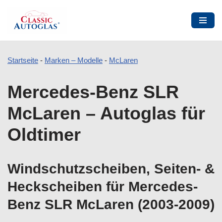
Startseite
-
Marken – Modelle
-
McLaren
Zum
Mercedes-Benz SLR
Inhalt
springen
McLaren – Autoglas für
Oldtimer
Windschutzscheiben, Seiten- &
Heckscheiben für Mercedes-
Benz SLR McLaren (2003-2009)