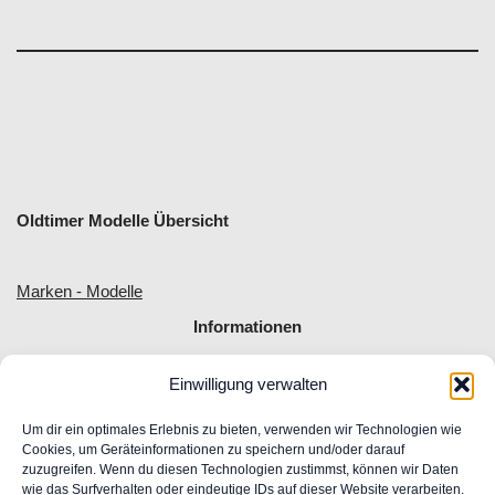
Oldtimer Modelle Übersicht
Marken - Modelle
Informationen
Einwilligung verwalten
Allgemeine Geschäftsbedingungen
Impressum
Um dir ein optimales Erlebnis zu bieten, verwenden wir Technologien wie
Widerrufsrecht
Cookies, um Geräteinformationen zu speichern und/oder darauf
zuzugreifen. Wenn du diesen Technologien zustimmst, können wir Daten
Datenschutz
wie das Surfverhalten oder eindeutige IDs auf dieser Website verarbeiten.