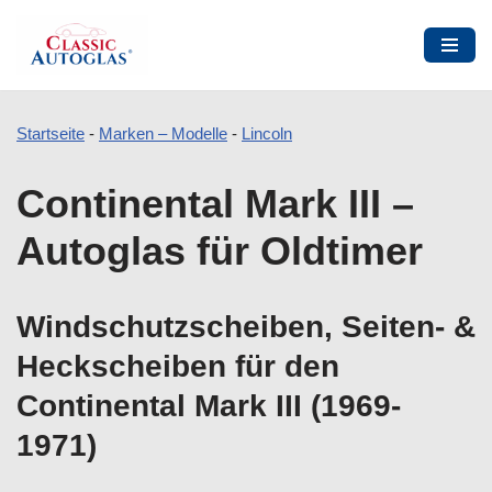
Startseite
-
Marken – Modelle
-
Lincoln
Zum
Continental Mark III –
Inhalt
springen
Autoglas für Oldtimer
Windschutzscheiben, Seiten- &
Heckscheiben für den
Continental Mark III (1969-
1971)