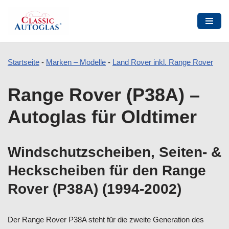
Startseite
-
Marken – Modelle
-
Land Rover inkl. Range Rover
Zum
Range Rover (P38A) –
Inhalt
springen
Autoglas für Oldtimer
Windschutzscheiben, Seiten- &
Heckscheiben für den Range
Rover (P38A) (1994-2002)
Der Range Rover P38A steht für die zweite Generation des