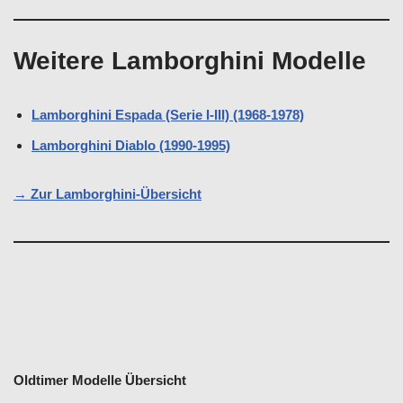
Weitere Lamborghini Modelle
Lamborghini Espada (Serie I-III) (1968-1978)
Lamborghini Diablo (1990-1995)
→ Zur Lamborghini-Übersicht
Oldtimer Modelle Übersicht