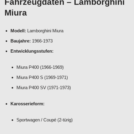
Fahrzeugdaten – Lamborghini
Miura
Modell:
Lamborghini Miura
Baujahre:
1966-1973
Entwicklungsstufen:
Miura P400 (1966-1969)
Miura P400 S (1969-1971)
Miura P400 SV (1971-1973)
Karosserieform:
Sportwagen / Coupé (2-türig)