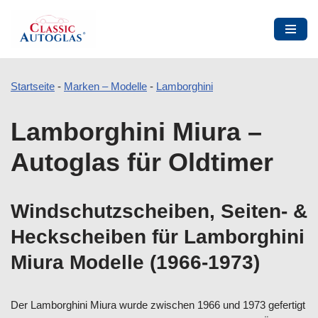
Startseite
-
Marken – Modelle
-
Lamborghini
Zum
Lamborghini Miura –
Inhalt
springen
Autoglas für Oldtimer
Windschutzscheiben, Seiten- &
Heckscheiben für Lamborghini
Miura Modelle (1966-1973)
Der Lamborghini Miura wurde zwischen 1966 und 1973 gefertigt