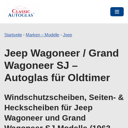
Startseite
-
Marken – Modelle
-
Jeep
Zum
Jeep Wagoneer / Grand
Inhalt
springen
Wagoneer SJ –
Autoglas für Oldtimer
Windschutzscheiben, Seiten- &
Heckscheiben für Jeep
Wagoneer und Grand