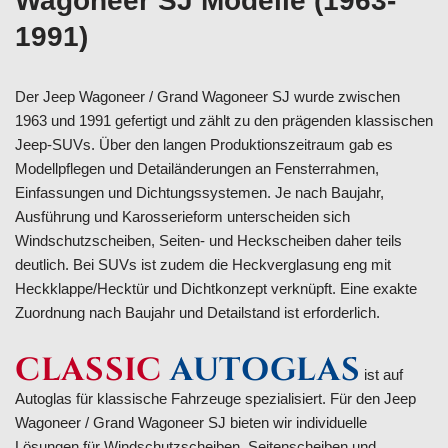
Wagoneer SJ Modelle (1963-
1991)
Der Jeep Wagoneer / Grand Wagoneer SJ wurde zwischen
1963 und 1991 gefertigt und zählt zu den prägenden klassischen
Jeep-SUVs. Über den langen Produktionszeitraum gab es
Modellpflegen und Detailänderungen an Fensterrahmen,
Einfassungen und Dichtungssystemen. Je nach Baujahr,
Ausführung und Karosserieform unterscheiden sich
Windschutzscheiben, Seiten- und Heckscheiben daher teils
deutlich. Bei SUVs ist zudem die Heckverglasung eng mit
Heckklappe/Hecktür und Dichtkonzept verknüpft. Eine exakte
Zuordnung nach Baujahr und Detailstand ist erforderlich.
CLASSIC
AUTOGLAS
ist auf
Autoglas für klassische Fahrzeuge spezialisiert. Für den Jeep
Wagoneer / Grand Wagoneer SJ bieten wir individuelle
Lösungen für Windschutzscheiben, Seitenscheiben und