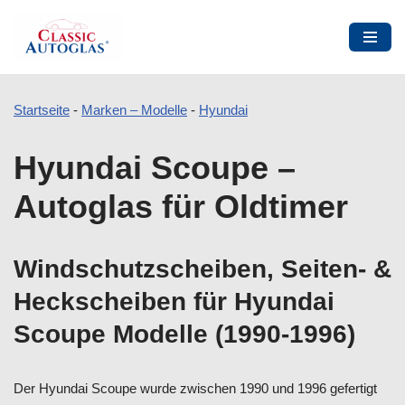
Startseite
-
Marken – Modelle
-
Hyundai
Zum
Hyundai Scoupe –
Inhalt
springen
Autoglas für Oldtimer
Windschutzscheiben, Seiten- &
Heckscheiben für Hyundai
Scoupe Modelle (1990-1996)
Der Hyundai Scoupe wurde zwischen 1990 und 1996 gefertigt