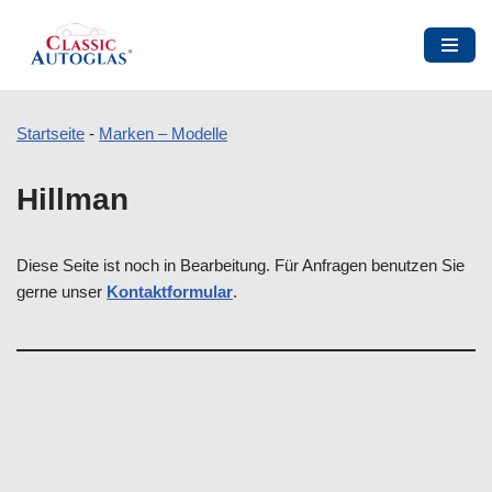
Startseite
-
Marken – Modelle
Zum
Hillman
Inhalt
springen
Diese Seite ist noch in Bearbeitung. Für Anfragen benutzen Sie
gerne unser
Kontaktformular
.