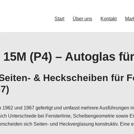
Start
Über uns
Kontakt
Mar
d
 15M (P4) – Autoglas fü
Seiten- & Heckscheiben für 
7)
 1962 und 1967 gefertigt und umfasst mehrere Ausführungen in
sich Unterschiede bei Fensterlinie, Scheibengeometrie sowie 
rscheiden sich Seiten- und Heckverglasung konstruktiv. Eine 