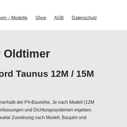
ken – Modelle
Shop
AGB
Datenschutz
r Oldtimer
Ford Taunus 12M / 15M
nerhalb der P4-Baureihe. Je nach Modell (12M
Einfassungen und Dichtungssystemen ergeben.
exakte Zuordnung nach Modell, Baujahr und