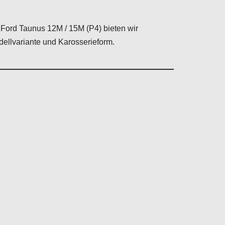
n Ford Taunus 12M / 15M (P4) bieten wir
ellvariante und Karosserieform.