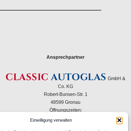
Ansprechpartner
CLASSIC
AUTOGLAS
GmbH &
Co. KG
Robert-Bunsen-Str. 1
48599 Gronau
Öffnungszeiten:
Mo–Do 09:00–16:00 Uhr
Einwilligung verwalten
Fr 09:00–15:00 Uhr