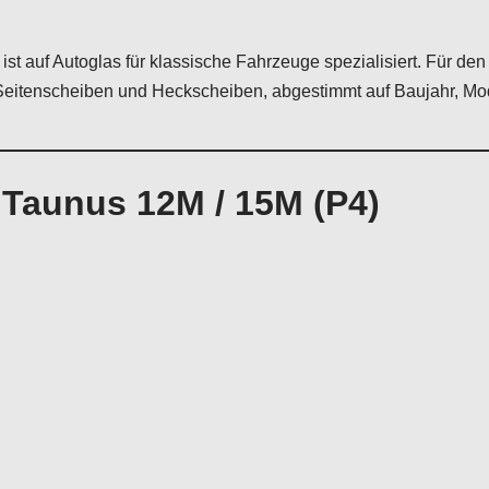
ist auf Autoglas für klassische Fahrzeuge spezialisiert. Für de
Seitenscheiben und Heckscheiben, abgestimmt auf Baujahr, Mod
 Taunus 12M / 15M (P4)