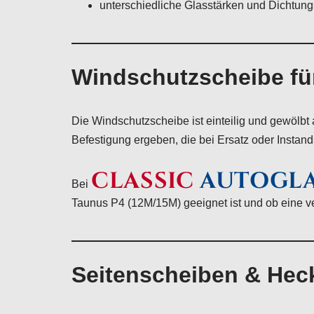
unterschiedliche Glasstärken und Dichtun
Windschutzscheibe fü
Die Windschutzscheibe ist einteilig und gewölb
Befestigung ergeben, die bei Ersatz oder Instan
CLASSIC
AUTOGL
Bei
Taunus P4 (12M/15M) geeignet ist und ob eine ve
Seitenscheiben & Hec