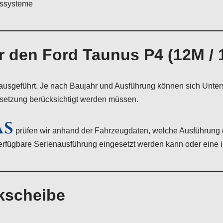
gssysteme
r den Ford Taunus P4 (12M / 
t ausgeführt. Je nach Baujahr und Ausführung können sich Unt
dsetzung berücksichtigt werden müssen.
AS
prüfen wir anhand der Fahrzeugdaten, welche Ausführung 
rfügbare Serienausführung eingesetzt werden kann oder eine in
kscheibe