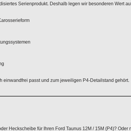
rdisiertes Serienprodukt. Deshalb legen wir besonderen Wert auf
Karosserieform
htungssystemen
ng
ch einwandfrei passt und zum jeweiligen P4-Detailstand gehört.
oder Heckscheibe für Ihren Ford Taunus 12M / 15M (P4)? Oder 