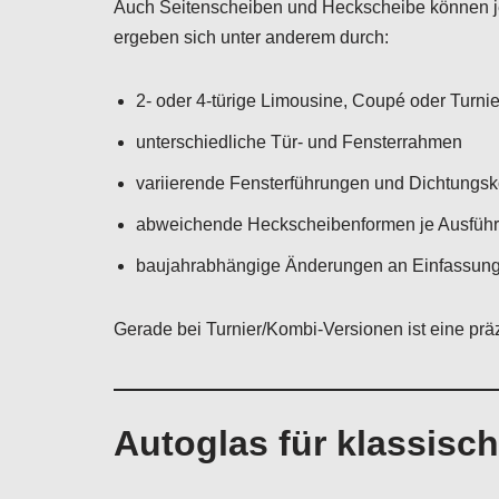
Auch Seitenscheiben und Heckscheibe können je
ergeben sich unter anderem durch:
2- oder 4-türige Limousine, Coupé oder Turni
unterschiedliche Tür- und Fensterrahmen
variierende Fensterführungen und Dichtungs
abweichende Heckscheibenformen je Ausfüh
baujahrabhängige Änderungen an Einfassun
Gerade bei Turnier/Kombi-Versionen ist eine prä
Autoglas für klassisc