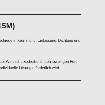
15M)
erschiede in Krümmung, Einfassung, Dichtung und
der Windschutzscheibe für den jeweiligen Ford
dividuelle Lösung erforderlich wird.