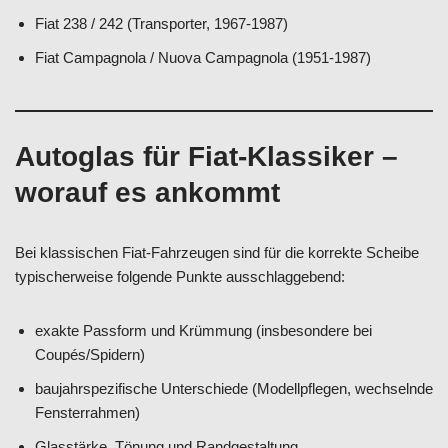
Fiat 238 / 242 (Transporter, 1967-1987)
Fiat Campagnola / Nuova Campagnola (1951-1987)
Autoglas für Fiat-Klassiker –
worauf es ankommt
Bei klassischen Fiat-Fahrzeugen sind für die korrekte Scheibe
typischerweise folgende Punkte ausschlaggebend:
exakte Passform und Krümmung (insbesondere bei
Coupés/Spidern)
baujahrspezifische Unterschiede (Modellpflegen, wechselnde
Fensterrahmen)
Glasstärke, Tönung und Randgestaltung