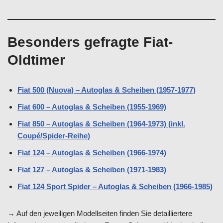
Besonders gefragte Fiat-
Oldtimer
Fiat 500 (Nuova) – Autoglas & Scheiben (1957-1977)
Fiat 600 – Autoglas & Scheiben (1955-1969)
Fiat 850 – Autoglas & Scheiben (1964-1973) (inkl.
Coupé/Spider-Reihe)
Fiat 124 – Autoglas & Scheiben (1966-1974)
Fiat 127 – Autoglas & Scheiben (1971-1983)
Fiat 124 Sport Spider – Autoglas & Scheiben (1966-1985)
→ Auf den jeweiligen Modellseiten finden Sie detailliertere