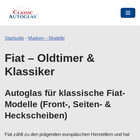
Startseite
-
Marken – Modelle
Zum
Fiat – Oldtimer &
Inhalt
springen
Klassiker
Autoglas für klassische Fiat-
Modelle (Front-, Seiten- &
Heckscheiben)
Fiat zählt zu den prägenden europäischen Herstellern und hat