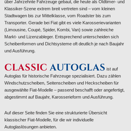
über Jahrzehnte Fahrzeuge gebaut, die heute als Oldtimer- und
Klassiker-Szene extrem breit vertreten sind – vom kleinen
Stadtwagen bis zur Mittelklasse, vom Roadster bis zum
Transporter. Gerade bei Fiat gibt es viele Karosserievarianten
(Limousine, Coupé, Spider, Kombi, Van) sowie zahlreiche
Markt- und Lizenzableger. Entsprechend unterscheiden sich
Scheibenformen und Dichtsysteme oft deutlich je nach Baujahr
und Ausführung.
CLASSIC
AUTOGLAS
ist auf
Autoglas für historische Fahrzeuge spezialisiert. Dazu zählen
Windschutzscheiben, Seitenscheiben und Heckscheiben für
ausgewählte Fiat-Modelle – passend beschafft oder angefertigt,
abgestimmt auf Baujahr, Karosserieform und Ausführung.
Auf dieser Seite finden Sie eine strukturierte Übersicht
klassischer Fiat-Modelle, für die wir individuelle
Autoglaslösungen anbieten.