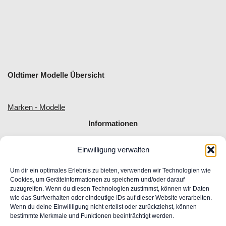
Oldtimer Modelle Übersicht
Marken - Modelle
Informationen
Einwilligung verwalten
Allgemeine Geschäftsbedingungen
Impressum
Um dir ein optimales Erlebnis zu bieten, verwenden wir Technologien wie
Widerrufsrecht
Cookies, um Geräteinformationen zu speichern und/oder darauf
zuzugreifen. Wenn du diesen Technologien zustimmst, können wir Daten
Datenschutz
wie das Surfverhalten oder eindeutige IDs auf dieser Website verarbeiten.
FAQ
Wenn du deine Einwillligung nicht erteilst oder zurückziehst, können
Unser Engagement für Barrierefreiheit im Web
bestimmte Merkmale und Funktionen beeinträchtigt werden.