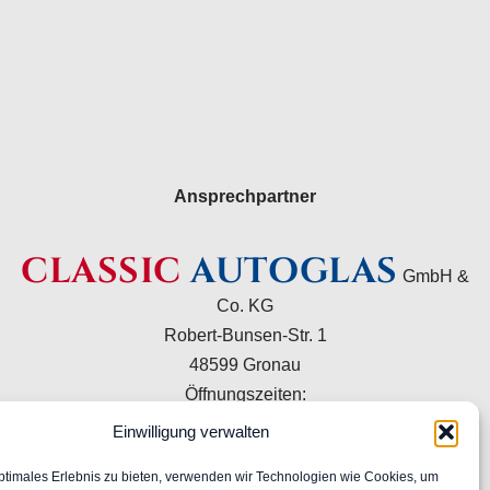
Ansprechpartner
CLASSIC
AUTOGLAS
GmbH &
Co. KG
Robert-Bunsen-Str. 1
48599 Gronau
Öffnungszeiten:
Mo–Do 09:00–16:00 Uhr
Einwilligung verwalten
Fr 09:00–15:00 Uhr
ptimales Erlebnis zu bieten, verwenden wir Technologien wie Cookies, um
+49 2562 9949120