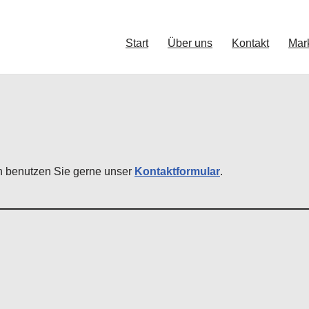
Start
Über uns
Kontakt
Mar
en benutzen Sie gerne unser
Kontaktformular
.