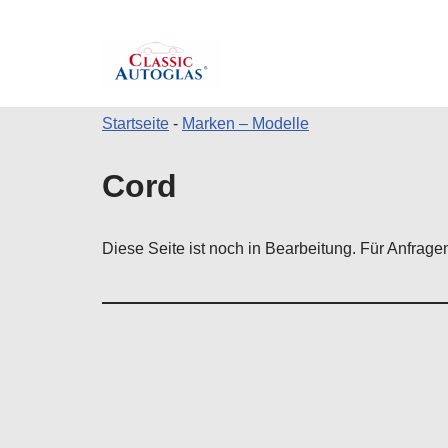
Startseite
-
Marken – Modelle
Zum
Cord
Inhalt
springen
Diese Seite ist noch in Bearbeitung. Für Anfrag