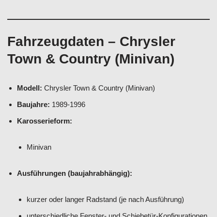
Fahrzeugdaten – Chrysler
Town & Country (Minivan)
Modell:
Chrysler Town & Country (Minivan)
Baujahre:
1989-1996
Karosserieform:
Minivan
Ausführungen (baujahrabhängig):
kurzer oder langer Radstand (je nach Ausführung)
unterschiedliche Fenster- und Schiebetür-Konfigurationen