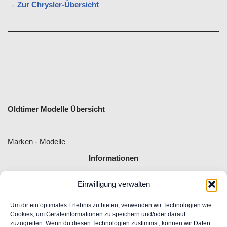
→ Zur Chrysler-Übersicht
Oldtimer Modelle Übersicht
Marken - Modelle
Informationen
Einwilligung verwalten
Allgemeine Geschäftsbedingungen
Impressum
Um dir ein optimales Erlebnis zu bieten, verwenden wir Technologien wie
Widerrufsrecht
Cookies, um Geräteinformationen zu speichern und/oder darauf
zuzugreifen. Wenn du diesen Technologien zustimmst, können wir Daten
Datenschutz