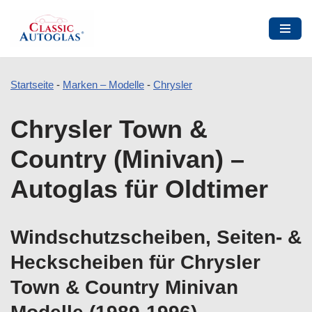
Startseite
-
Marken – Modelle
-
Chrysler
Zum
Chrysler Town &
Inhalt
springen
Country (Minivan) –
Autoglas für Oldtimer
Windschutzscheiben, Seiten- &
Heckscheiben für Chrysler
Town & Country Minivan