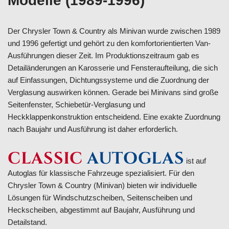
Modelle (1989-1996)
Der Chrysler Town & Country als Minivan wurde zwischen 1989
und 1996 gefertigt und gehört zu den komfortorientierten Van-
Ausführungen dieser Zeit. Im Produktionszeitraum gab es
Detailänderungen an Karosserie und Fensteraufteilung, die sich
auf Einfassungen, Dichtungssysteme und die Zuordnung der
Verglasung auswirken können. Gerade bei Minivans sind große
Seitenfenster, Schiebetür-Verglasung und
Heckklappenkonstruktion entscheidend. Eine exakte Zuordnung
nach Baujahr und Ausführung ist daher erforderlich.
CLASSIC
AUTOGLAS
ist auf
Autoglas für klassische Fahrzeuge spezialisiert. Für den
Chrysler Town & Country (Minivan) bieten wir individuelle
Lösungen für Windschutzscheiben, Seitenscheiben und
Heckscheiben, abgestimmt auf Baujahr, Ausführung und
Detailstand.