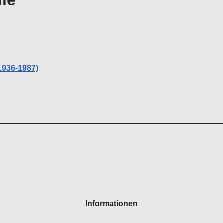
lle
1936-1987)
Informationen