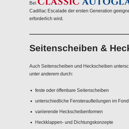
CLASSIC
AUTOGL
Bei
Cadillac Escalade der ersten Generation geeigne
erforderlich wird.
Seitenscheiben & Hec
Auch Seitenscheiben und Heckscheiben untersch
unter anderem durch:
feste oder öffenbare Seitenscheiben
unterschiedliche Fensteraufteilungen im Fon
variierende Heckscheibenformen
Heckklappen- und Dichtungskonzepte