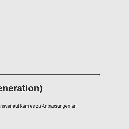
eneration)
tionsverlauf kam es zu Anpassungen an