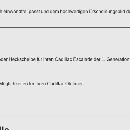
sch einwandfrei passt und dem hochwertigen Erscheinungsbild d
oder Heckscheibe für Ihren Cadillac Escalade der 1. Generatio
öglichkeiten für Ihren Cadillac Oldtimer.