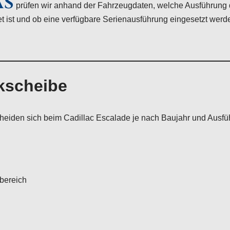
AS
prüfen wir anhand der Fahrzeugdaten, welche Ausführung 
t ist und ob eine verfügbare Serienausführung eingesetzt werd
kscheibe
eiden sich beim Cadillac Escalade je nach Baujahr und Ausfü
dbereich