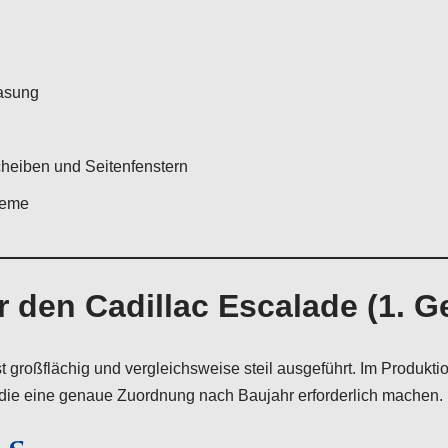
lasung
heiben und Seitenfenstern
teme
 den Cadillac Escalade (1. G
 großflächig und vergleichsweise steil ausgeführt. Im Produk
die eine genaue Zuordnung nach Baujahr erforderlich machen.