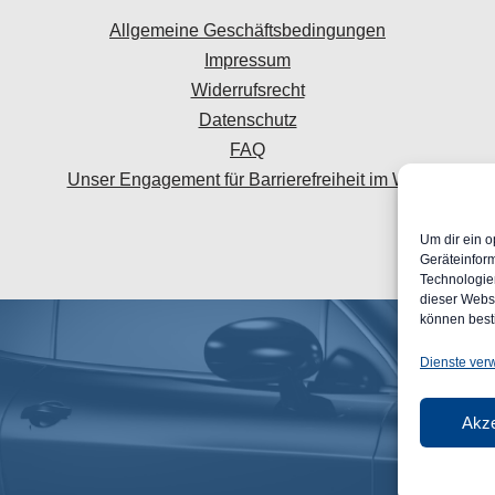
Allgemeine Geschäftsbedingungen
Impressum
Widerrufsrecht
Datenschutz
FAQ
Unser Engagement für Barrierefreiheit im Web
Um dir ein o
Geräteinfor
Technologien
dieser Websi
können best
Dienste ver
Akze