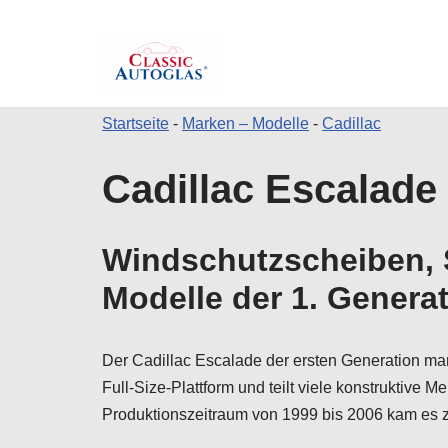
Startseite
-
Marken – Modelle
-
Cadillac
Zum
Cadillac Escalade 
Inhalt
springen
Windschutzscheiben, S
Modelle der 1. Genera
Der Cadillac Escalade der ersten Generation mar
Full-Size-Plattform und teilt viele konstruktive
Produktionszeitraum von 1999 bis 2006 kam es z