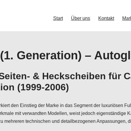
Start
Über uns
Kontakt
Mar
(1. Generation) – Autogl
eiten- & Heckscheiben für C
tion (1999-2006)
kiert den Einstieg der Marke in das Segment der luxuriösen Ful
 Merkmale mit verwandten Modellen, weist jedoch eigenständige K
u mehreren technischen und detailbezogenen Anpassungen, die 