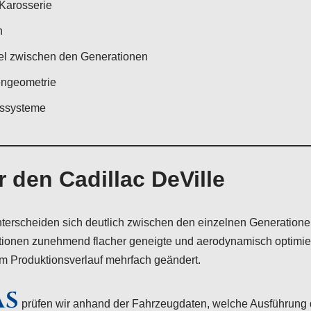
-Karosserie
n
el zwischen den Generationen
engeometrie
gssysteme
 den Cadillac DeVille
terscheiden sich deutlich zwischen den einzelnen Generatione
ationen zunehmend flacher geneigte und aerodynamisch optimie
 Produktionsverlauf mehrfach geändert.
AS
prüfen wir anhand der Fahrzeugdaten, welche Ausführung 