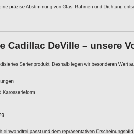
eine präzise Abstimmung von Glas, Rahmen und Dichtung entsch
he Cadillac DeVille – unsere 
ardisiertes Serienprodukt. Deshalb legen wir besonderen Wert au
sungen
d Karosserieform
ng
ch einwandfrei passt und dem repräsentativen Erscheinungsbild 