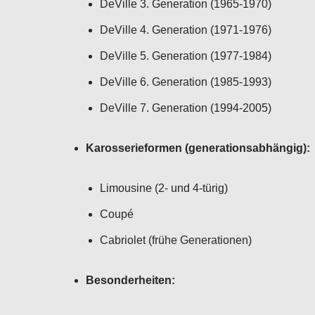
DeVille 3. Generation (1965-1970)
DeVille 4. Generation (1971-1976)
DeVille 5. Generation (1977-1984)
DeVille 6. Generation (1985-1993)
DeVille 7. Generation (1994-2005)
Karosserieformen (generationsabhängig):
Limousine (2- und 4-türig)
Coupé
Cabriolet (frühe Generationen)
Besonderheiten: