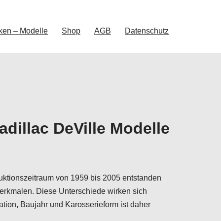
ken – Modelle
Shop
AGB
Datenschutz
dillac DeVille Modelle
duktionszeitraum von 1959 bis 2005 entstanden
erkmalen. Diese Unterschiede wirken sich
tion, Baujahr und Karosserieform ist daher