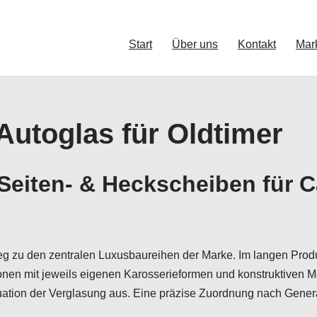
Start
Über uns
Kontakt
Mar
 Autoglas für Oldtimer
eiten- & Heckscheiben für Ca
weg zu den zentralen Luxusbaureihen der Marke. Im langen Pro
nen mit jeweils eigenen Karosserieformen und konstruktiven M
ation der Verglasung aus. Eine präzise Zuordnung nach Genera