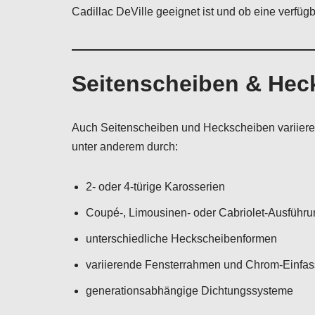
Cadillac DeVille geeignet ist und ob eine verfüg
Seitenscheiben & Hec
Auch Seitenscheiben und Heckscheiben variieren
unter anderem durch:
2- oder 4-türige Karosserien
Coupé-, Limousinen- oder Cabriolet-Ausführu
unterschiedliche Heckscheibenformen
variierende Fensterrahmen und Chrom-Einfa
generationsabhängige Dichtungssysteme