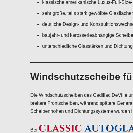
klassische amerikanische Luxus-Full-Size
sehr große, teils stark gewölbte Glasfläche
deutliche Design- und Konstruktionswechs
baujahr- und karosserieabhängige Scheib
unterschiedliche Glasstärken und Dichtun
Windschutzscheibe für
Die Windschutzscheiben des Cadillac DeVille un
breitere Frontscheiben, während spätere Gener
Scheibenhöhen und Dichtungssysteme wurden im
CLASSIC
AUTOGL
Bei