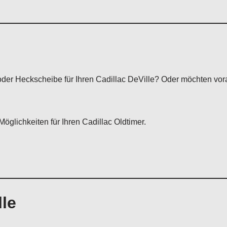
der Heckscheibe für Ihren Cadillac DeVille? Oder möchten vora
öglichkeiten für Ihren Cadillac Oldtimer.
lle