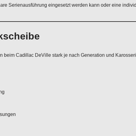
bare Serienausführung eingesetzt werden kann oder eine individ
kscheibe
 beim Cadillac DeVille stark je nach Generation und Karosser
ng
ssungen