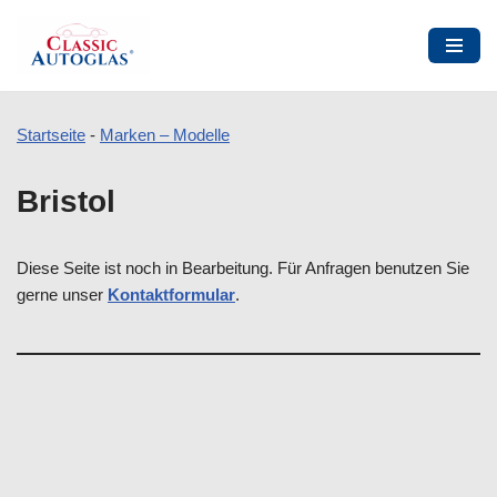
Startseite
-
Marken – Modelle
Zum
Bristol
Inhalt
springen
Diese Seite ist noch in Bearbeitung. Für Anfragen benutzen Sie
gerne unser
Kontaktformular
.