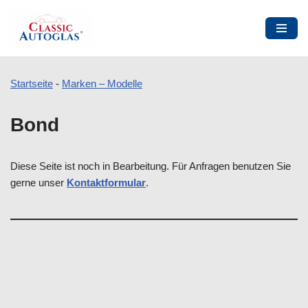
Startseite
-
Marken – Modelle
Zum
Bond
Inhalt
springen
Diese Seite ist noch in Bearbeitung. Für Anfragen benutzen Sie
gerne unser
Kontaktformular
.