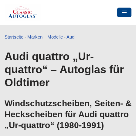
Startseite
-
Marken – Modelle
-
Audi
Zum
Audi quattro „Ur-
Inhalt
springen
quattro“ – Autoglas für
Oldtimer
Windschutzscheiben, Seiten- &
Heckscheiben für Audi quattro
„Ur-quattro“ (1980-1991)