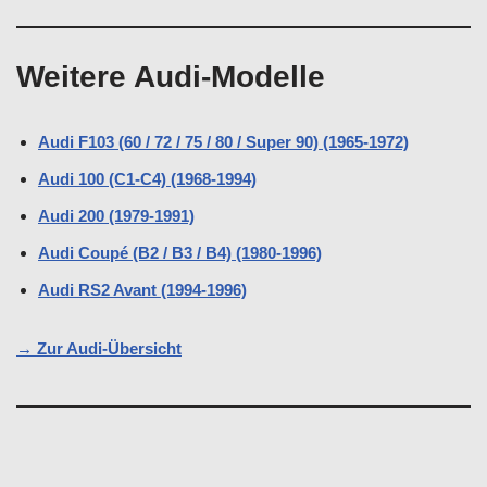
Weitere Audi-Modelle
Audi F103 (60 / 72 / 75 / 80 / Super 90) (1965-1972)
Audi 100 (C1-C4) (1968-1994)
Audi 200 (1979-1991)
Audi Coupé (B2 / B3 / B4) (1980-1996)
Audi RS2 Avant (1994-1996)
→ Zur Audi-Übersicht