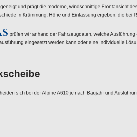
 geneigt und prägt die moderne, windschnittige Frontansicht d
chiede in Krümmung, Höhe und Einfassung ergeben, die bei Rep
AS
prüfen wir anhand der Fahrzeugdaten, welche Ausführung d
ausführung eingesetzt werden kann oder eine individuelle Lösun
kscheibe
iden sich bei der Alpine A610 je nach Baujahr und Ausführun