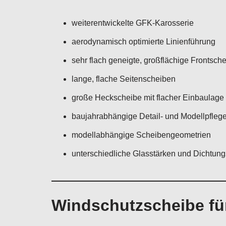
weiterentwickelte GFK-Karosserie
aerodynamisch optimierte Linienführung
sehr flach geneigte, großflächige Frontsch
lange, flache Seitenscheiben
große Heckscheibe mit flacher Einbaulage
baujahrabhängige Detail- und Modellpfleg
modellabhängige Scheibengeometrien
unterschiedliche Glasstärken und Dichtun
Windschutzscheibe für