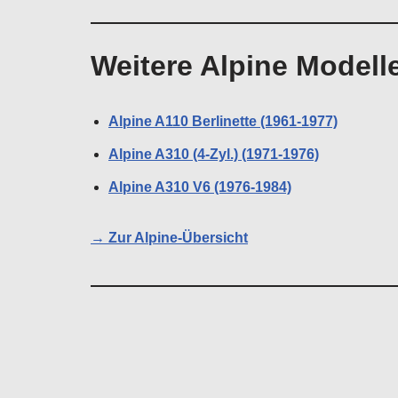
Weitere Alpine Modell
Alpine A110 Berlinette (1961-1977)
Alpine A310 (4-Zyl.) (1971-1976)
Alpine A310 V6 (1976-1984)
→ Zur Alpine-Übersicht