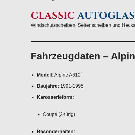
CLASSIC
AUTOGLAS
Windschutzscheiben, Seitenscheiben und Hecks
Fahrzeugdaten – Alpi
Modell:
Alpine A610
Baujahre:
1991-1995
Karosserieform:
Coupé (2-türig)
Besonderheiten: