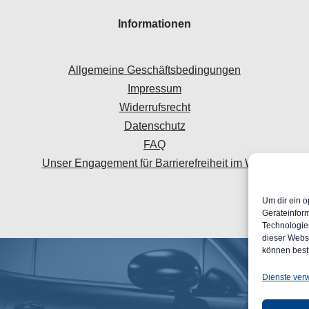
Informationen
Allgemeine Geschäftsbedingungen
Impressum
Widerrufsrecht
Datenschutz
FAQ
Unser Engagement für Barrierefreiheit im Web
Um dir ein o
Geräteinfor
Technologien
dieser Websi
können best
Dienste ver