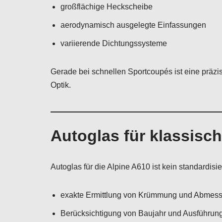
großflächige Heckscheibe
aerodynamisch ausgelegte Einfassungen
variierende Dichtungssysteme
Gerade bei schnellen Sportcoupés ist eine präzi
Optik.
Autoglas für klassisc
Autoglas für die Alpine A610 ist kein standardis
exakte Ermittlung von Krümmung und Abmes
Berücksichtigung von Baujahr und Ausführun