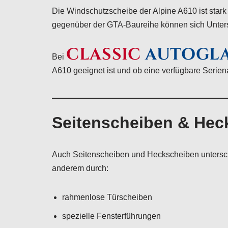
Die Windschutzscheibe der Alpine A610 ist stark
gegenüber der GTA-Baureihe können sich Unters
CLASSIC
AUTOGL
Bei
A610 geeignet ist und ob eine verfügbare Serien
Seitenscheiben & Hec
Auch Seitenscheiben und Heckscheiben untersche
anderem durch:
rahmenlose Türscheiben
spezielle Fensterführungen