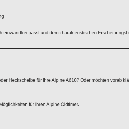
ng
ch einwandfrei passt und dem charakteristischen Erscheinungsbi
oder Heckscheibe für Ihre Alpine A610? Oder möchten vorab klä
öglichkeiten für Ihren Alpine Oldtimer.