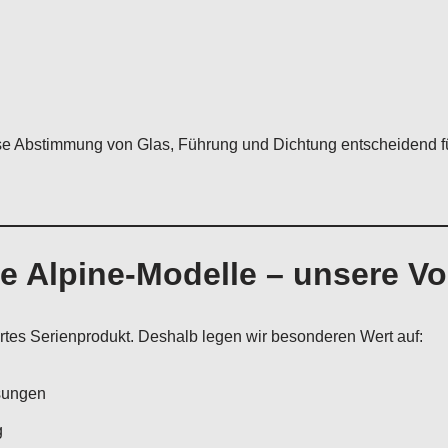
se Abstimmung von Glas, Führung und Dichtung entscheidend für
he Alpine-Modelle – unsere 
iertes Serienprodukt. Deshalb legen wir besonderen Wert auf:
sungen
g