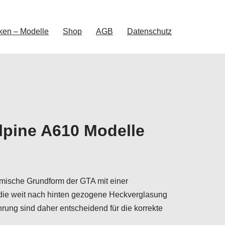
ken – Modelle
Shop
AGB
Datenschutz
lpine A610 Modelle
namische Grundform der GTA mit einer
d die weit nach hinten gezogene Heckverglasung
ung sind daher entscheidend für die korrekte