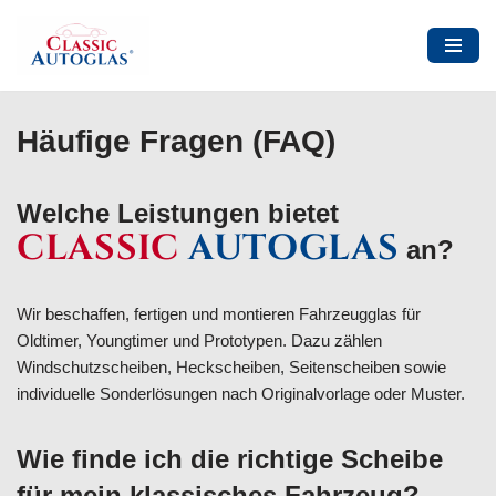
Häufige Fragen (FAQ)
Zum
Inhalt
Welche Leistungen bietet
springen
CLASSIC
AUTOGLAS
an?
Wir beschaffen, fertigen und montieren Fahrzeugglas für
Oldtimer, Youngtimer und Prototypen. Dazu zählen
Windschutzscheiben, Heckscheiben, Seitenscheiben sowie
individuelle Sonderlösungen nach Originalvorlage oder Muster.
Wie finde ich die richtige Scheibe
für mein klassisches Fahrzeug?